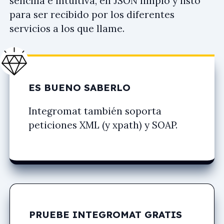
sencilla e intuitiva, en JSON limpio y listo
para ser recibido por los diferentes
servicios a los que llame.
ES BUENO SABERLO
Integromat también soporta
peticiones XML (y xpath) y SOAP.
PRUEBE INTEGROMAT GRATIS