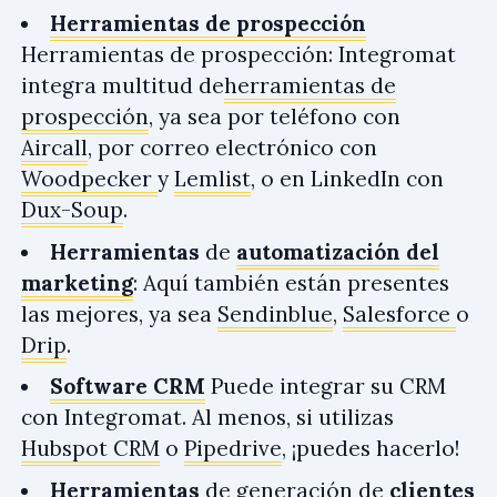
Herramientas de prospección
Herramientas de prospección: Integromat
integra multitud de
herramientas de
prospección
, ya sea por teléfono con
Aircall
, por correo electrónico con
Woodpecker
y
Lemlist
, o en LinkedIn con
Dux-Soup
.
Herramientas
de
automatización del
marketing
: Aquí también están presentes
las mejores, ya sea
Sendinblue
,
Salesforce
o
Drip
.
Software CRM
Puede integrar su CRM
con Integromat. Al menos, si utilizas
Hubspot CRM
o
Pipedrive
, ¡puedes hacerlo!
Herramientas
de generación de
clientes