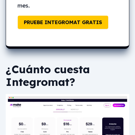
mes.
PRUEBE INTEGROMAT GRATIS
¿Cuánto cuesta
Integromat?