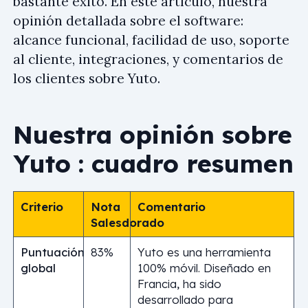
bastante éxito. En este artículo, nuestra
opinión detallada sobre el software:
alcance funcional, facilidad de uso, soporte
al cliente, integraciones, y comentarios de
los clientes sobre Yuto.
Nuestra opinión sobre
Yuto : cuadro resumen
Criterio
Nota
Comentario
Salesdorado
Puntuación
83%
Yuto es una herramienta
global
100% móvil. Diseñado en
Francia, ha sido
desarrollado para