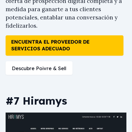
oferta de prospección digital completa y a
medida para ganarte a tus clientes
potenciales, entablar una conversación y
fidelizarlos.
ENCUENTRA EL PROVEEDOR DE
SERVICIOS ADECUADO
Descubre Poivre & Sell
#7 Hiramys