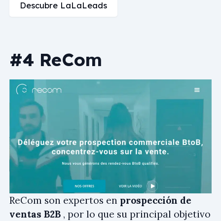
Descubre LaLaLeads
#4 ReCom
ReCom son expertos en
prospección de
ventas B2B
, por lo que su principal objetivo