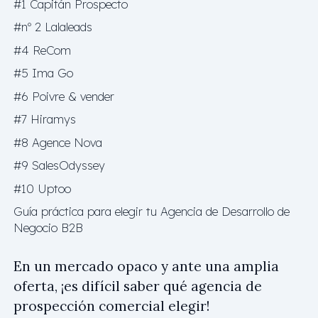
#1 Capitán Prospecto
#nº 2 Lalaleads
#4 ReCom
#5 Ima Go
#6 Poivre & vender
#7 Hiramys
#8 Agence Nova
#9 SalesOdyssey
#10 Uptoo
Guía práctica para elegir tu Agencia de Desarrollo de
Negocio B2B
En un mercado opaco y ante una amplia
oferta, ¡es difícil saber qué agencia de
prospección comercial elegir!