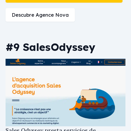
Descubre Agence Nova
#9 SalesOdyssey
Sales Odyssey presta servicios de