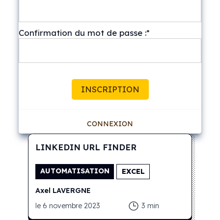
Confirmation du mot de passe :*
Aucune valeur
CONNEXION
LINKEDIN URL FINDER
AUTOMATISATION
EXCEL
Axel
LAVERGNE
le
6 novembre 2023
3
min