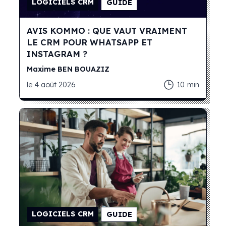
LOGICIELS CRM
GUIDE
AVIS KOMMO : QUE VAUT VRAIMENT
LE CRM POUR WHATSAPP ET
INSTAGRAM ?
Maxime
BEN BOUAZIZ
le
4 août 2026
10
min
LOGICIELS CRM
GUIDE