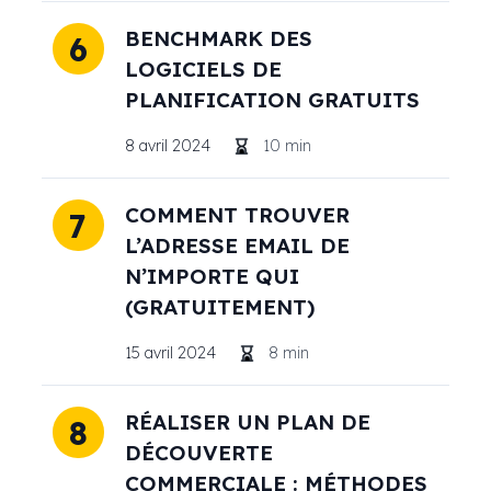
BENCHMARK DES
6
LOGICIELS DE
PLANIFICATION GRATUITS
8 avril 2024
10
min
COMMENT TROUVER
7
L’ADRESSE EMAIL DE
N’IMPORTE QUI
(GRATUITEMENT)
15 avril 2024
8
min
RÉALISER UN PLAN DE
8
DÉCOUVERTE
COMMERCIALE : MÉTHODES