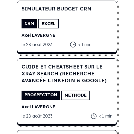
SIMULATEUR BUDGET CRM
CRM
EXCEL
Axel
LAVERGNE
le
28 août 2023
< 1
min
GUIDE ET CHEATSHEET SUR LE
XRAY SEARCH (RECHERCHE
AVANCÉE LINKEDIN & GOOGLE)
PROSPECTION
MÉTHODE
Axel
LAVERGNE
le
28 août 2023
< 1
min