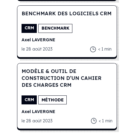
BENCHMARK DES LOGICIELS CRM
CRM
BENCHMARK
Axel
LAVERGNE
le
28 août 2023
< 1
min
MODÈLE & OUTIL DE
CONSTRUCTION D’UN CAHIER
DES CHARGES CRM
CRM
MÉTHODE
Axel
LAVERGNE
le
28 août 2023
< 1
min