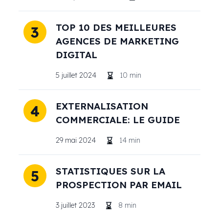
TOP 10 DES MEILLEURES
3
AGENCES DE MARKETING
DIGITAL
5 juillet 2024
10
min
EXTERNALISATION
4
COMMERCIALE: LE GUIDE
29 mai 2024
14
min
STATISTIQUES SUR LA
5
PROSPECTION PAR EMAIL
3 juillet 2023
8
min