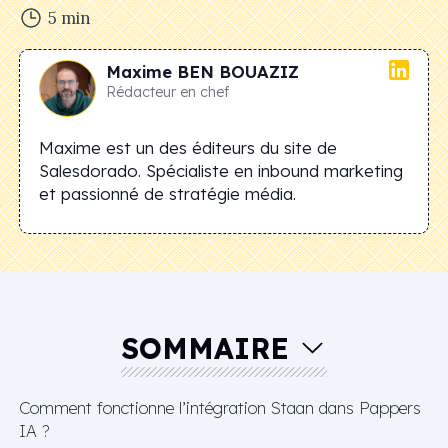
5
min
Maxime
BEN BOUAZIZ
Rédacteur en chef
Maxime est un des éditeurs du site de
Salesdorado. Spécialiste en inbound marketing
et passionné de stratégie média.
SOMMAIRE
Comment fonctionne l’intégration Staan dans Pappers
IA ?