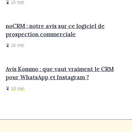
15
min
noCRM : notre avis sur ce logiciel de
prospection commerciale
16
min
Avis Kommo : que vaut vraiment le CRM
pour WhatsApp et Instagram ?
10
min