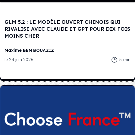
GLM 5.2 : LE MODÈLE OUVERT CHINOIS QUI
RIVALISE AVEC CLAUDE ET GPT POUR DIX FOIS
MOINS CHER
Maxime
BEN BOUAZIZ
le
24 juin 2026
5
min