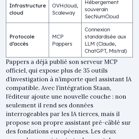
Hébergement
Infrastructure
OVHcloud,
souverain
cloud
Scaleway
SecNumCloud
Connexion
Protocole
MCP
standardisée aux
d’accès
Pappers
LLM (Claude,
ChatGPT, Mistral)
Pappers a déjà publié son serveur MCP
officiel, qui expose plus de 35 outils
d’investigation à n’importe quel assistant IA
compatible. Avec l’intégration Staan,
l’éditeur ajoute une nouvelle couche : non
seulement il rend ses données
interrogeables par les IA tierces, mais il
propose son propre assistant pré-câblé sur
des fondations européennes. Les deux