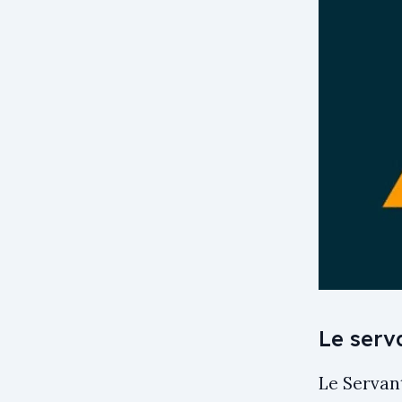
Le serv
Le Servant