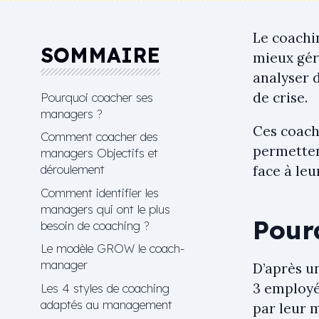
Le coachi
SOMMAIRE
mieux gér
analyser d
de crise.
Pourquoi coacher ses
managers ?
Ces coach
Comment coacher des
permettent
managers Objectifs et
déroulement
face à leu
Comment identifier les
managers qui ont le plus
Pour
besoin de coaching ?
Le modèle GROW le coach-
manager
D’après 
3 employés
Les 4 styles de coaching
adaptés au management
par leur 