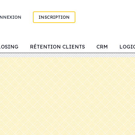
NNEXION
INSCRIPTION
LOSING
RÉTENTION CLIENTS
CRM
LOGI