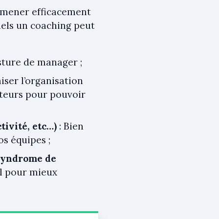
à mener efficacement
quels un coaching peut
sture de manager ;
iser l’organisation
ateurs pour pouvoir
tivité, etc…)
: Bien
s équipes ;
(syndrome de
el pour mieux