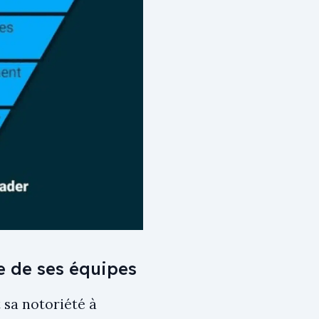
e de ses équipes
 sa notoriété à