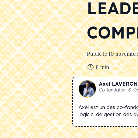
LEADE
COMP
Publié le
10 novembr
8
min
Axel
LAVERGN
Co-fondateur & ré
Axel est un des co-fonda
logiciel de gestion des avi