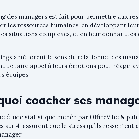
ng des managers est fait pour permettre aux res
er les ressources humaines, en développant leur
es situations complexes, et en leur donnant les 
ings améliorent le sens du relationnel des manag
 de faire appel à leurs émotions pour réagir ave
rs équipes.
quoi coacher ses manage
une
étude statistique menée par OfficeVibe & pub
 sur 4 assurent que le stress qu’ils ressentent a
manager.