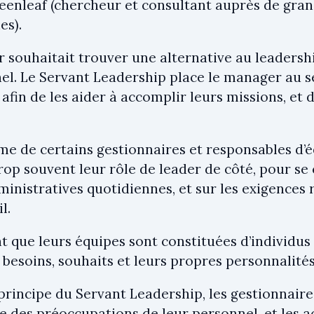
eenleaf (chercheur et consultant auprès de gran
es).
r souhaitait trouver une alternative au leadersh
nel. Le Servant Leadership place le manager au s
 afin de les aider à accomplir leurs missions, et 
e de certains gestionnaires et responsables d’équ
rop souvent leur rôle de leader de côté, pour se
ministratives quotidiennes, et sur les exigences
l.
nt que leurs équipes sont constituées d’individus
besoins, souhaits et leurs propres personnalités
principe du Servant Leadership, les gestionnair
e des préoccupations de leur personnel, et les