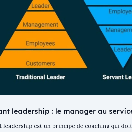
ant leadership : le manager au servic
 leadership est un principe de coaching qui doit