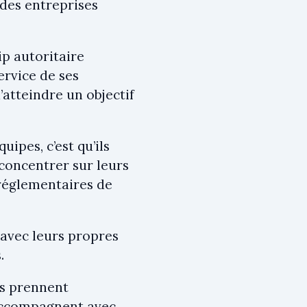
des entreprises
ip autoritaire
ervice de ses
d’atteindre un objectif
ipes, c’est qu’ils
 concentrer sur leurs
 réglementaires de
 avec leurs propres
.
es prennent
 accompagnent avec