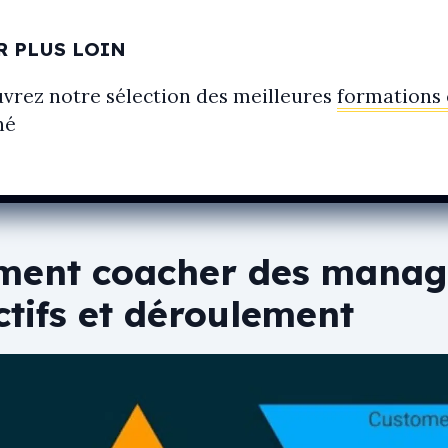
R PLUS LOIN
vrez notre sélection des meilleures
formations
hé
ent coacher des manag
ctifs et déroulement