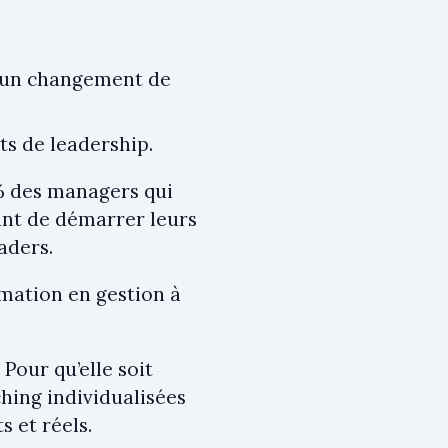
t un changement de
ts de leadership.
 des managers qui
ant de démarrer leurs
aders.
rmation en gestion à
Pour qu’elle soit
ching individualisées
 et réels.