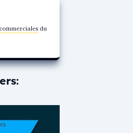
 commerciales
du
ers: