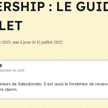
RSHIP : LE GUI
LET
e 2021
, mis à jour le
13 juillet 2022
E
dacteur en chef
teurs de Salesdorado. Il est aussi le fondateur de review
s clients.