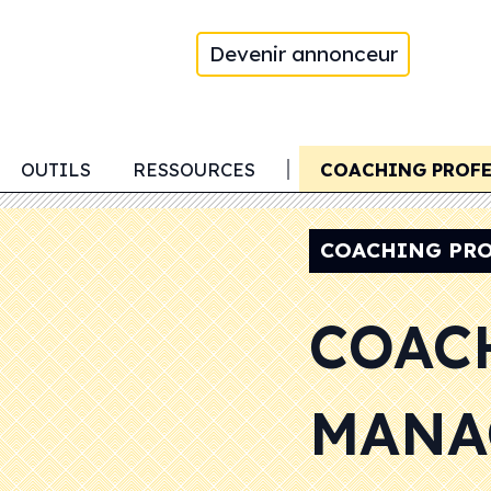
Devenir annonceur
RGANISATION COMMERCIALE
OUTILS
RESSOURCES
COACHING PROF
COACHING PR
COAC
MANA