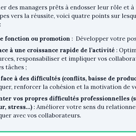
er des managers prêts à endosser leur rôle et 
pes vers la réussite, voici quatre points sur les
:
de fonction ou promotion
: Développer votre po
ace à une croissance rapide de l’activité
: Optim
urces, responsabiliser et impliquer vos collabor
es tâches ;
face à des difficultés (conflits, baisse de produc
er, renforcer la cohésion et la motivation de vo
ter vos propres difficultés professionnelles 
ur, stress…)
: Améliorer votre sens du relationn
er avec vos collaborateurs.