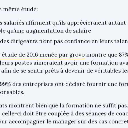
e même étude:
 salariés affirment qu’ils apprécieraient autan
le qu’une augmentation de salaire
des dirigeants n’ont pas confiance en leurs talen
 étude de 2016 menée par grovo
montre que 87%
leurs postes aimeraient avoir une formation av
 afin de se sentir prêts à devenir de véritables le
 99% des entreprises ont déclaré fournir une fo
ponsables.
ts montrent bien que la formation ne suffit pas. 
 celle-ci doit être couplée à des séances de coa
our accompagner le manager sur des cas concrets