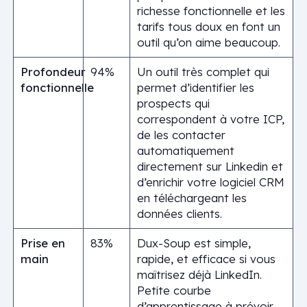
richesse fonctionnelle et les
tarifs tous doux en font un
outil qu’on aime beaucoup.
Profondeur
94%
Un outil très complet qui
fonctionnelle
permet d’identifier les
prospects qui
correspondent à votre ICP,
de les contacter
automatiquement
directement sur Linkedin et
d’enrichir votre logiciel CRM
en téléchargeant les
données clients.
Prise en
83%
Dux-Soup est simple,
main
rapide, et efficace si vous
maîtrisez déjà LinkedIn.
Petite courbe
d’apprentissage à prévoir