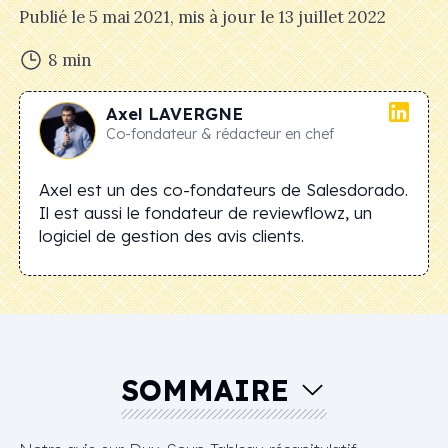
Publié le
5 mai 2021
, mis à jour le
13 juillet 2022
8
min
Axel
LAVERGNE
Co-fondateur & rédacteur en chef
Axel est un des co-fondateurs de Salesdorado.
Il est aussi le fondateur de reviewflowz, un
logiciel de gestion des avis clients.
SOMMAIRE