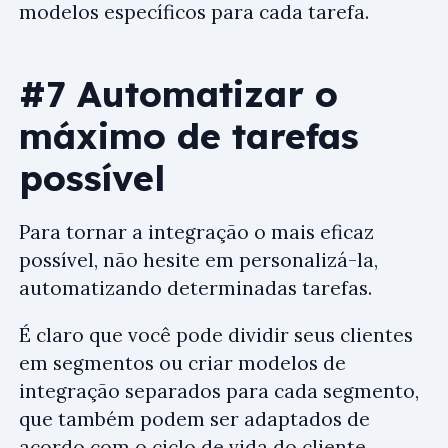
modelos específicos para cada tarefa.
#7 Automatizar o
máximo de tarefas
possível
Para tornar a integração o mais eficaz
possível, não hesite em personalizá-la,
automatizando determinadas tarefas.
É claro que você pode dividir seus clientes
em segmentos ou criar modelos de
integração separados para cada segmento,
que também podem ser adaptados de
acordo com o ciclo de vida do cliente.