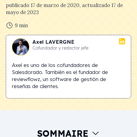
publicado
17 de marzo de 2020
, actualizado
17 de
mayo de 2023
9
min
Axel
LAVERGNE
Cofundador y redactor jefe
Axel es uno de los cofundadores de
Salesdorado. También es el fundador de
reviewflowz, un software de gestión de
reseñas de clientes.
SOMMAIRE