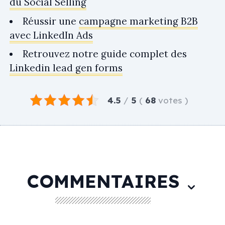
du Social Selling
Réussir une
campagne marketing B2B
avec LinkedIn Ads
Retrouvez notre guide complet des
Linkedin lead gen forms
4.5
/
5
(
68
votes
)
COMMENTAIRES