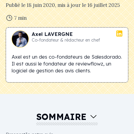
Publié le
18 juin 2020
, mis à jour le
16 juillet 2025
7
min
Axel
LAVERGNE
Co-fondateur & rédacteur en chef
Axel est un des co-fondateurs de Salesdorado.
Il est aussi le fondateur de reviewflowz, un
logiciel de gestion des avis clients.
SOMMAIRE