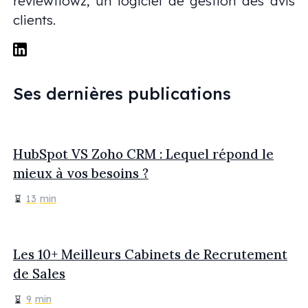
reviewflowz, un logiciel de gestion des avis
clients.
Ses dernières publications
HubSpot VS Zoho CRM : Lequel répond le
mieux à vos besoins ?
13
min
Les 10+ Meilleurs Cabinets de Recrutement
de Sales
9
min