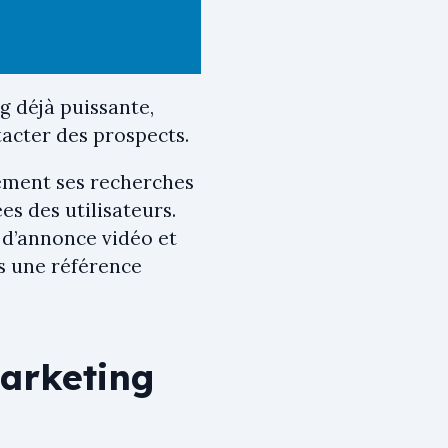
g déjà puissante,
acter des prospects.
sément ses recherches
es des utilisateurs.
 d’annonce vidéo et
s une référence
marketing