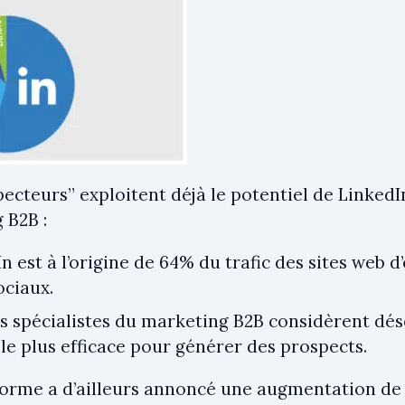
pecteurs” exploitent déjà le potentiel de Linked
 B2B :
n est à l’origine de 64% du trafic des sites web d’
ociaux.
s spécialistes du marketing B2B considèrent dé
e le plus efficace pour générer des prospects.
forme a d’ailleurs annoncé une augmentation de