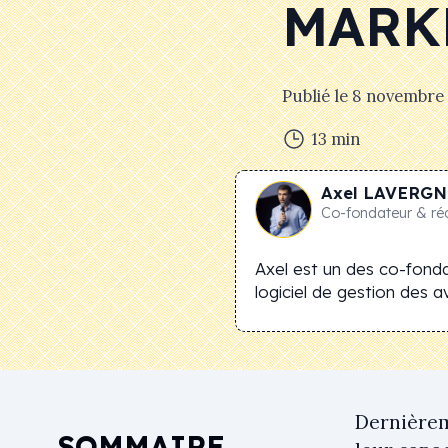
MARK
Publié le
8 novembre
13
min
Axel
LAVERGN
Co-fondateur & ré
Axel est un des co-fonda
logiciel de gestion des avi
Dernièrem
SOMMAIRE