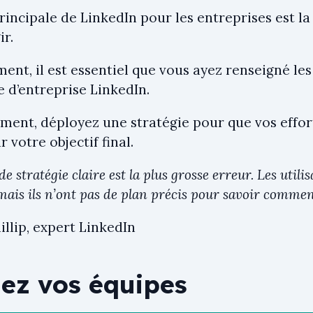
rincipale de LinkedIn pour les entreprises est la 
ir.
ent, il est essentiel que vous ayez renseigné le
e d’entreprise LinkedIn.
ent, déployez une stratégie pour que vos effor
r votre objectif final.
de stratégie claire est la plus grosse erreur. Les util
ais ils n’ont pas de plan précis pour savoir comment i
illip, expert LinkedIn
ez vos équipes