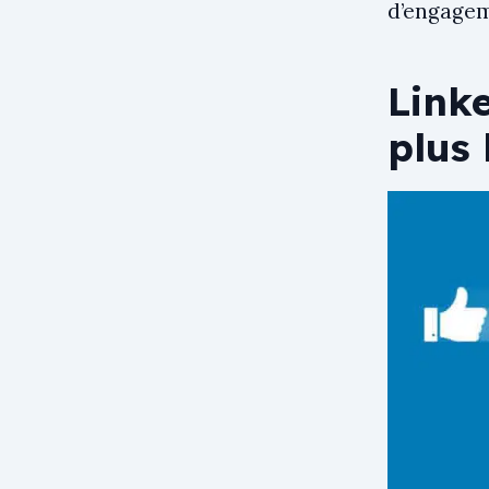
d’engagem
Linke
plus 