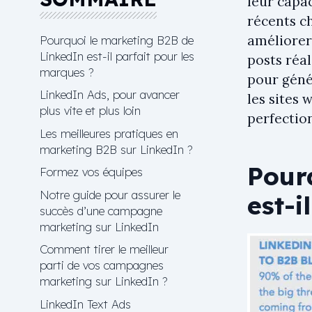
leur capac
récents c
améliorer 
Pourquoi le marketing B2B de
LinkedIn est-il parfait pour les
posts réal
marques ?
pour géné
LinkedIn Ads, pour avancer
les sites
plus vite et plus loin
perfectio
Les meilleures pratiques en
marketing B2B sur LinkedIn ?
Pour
Formez vos équipes
Notre guide pour assurer le
est-i
succès d’une campagne
marketing sur LinkedIn
Comment tirer le meilleur
parti de vos campagnes
marketing sur LinkedIn ?
LinkedIn Text Ads