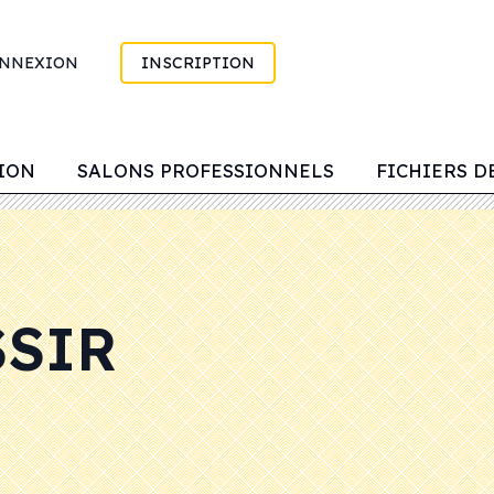
NNEXION
INSCRIPTION
ION
SALONS PROFESSIONNELS
FICHIERS D
SSIR