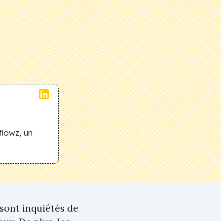
flowz, un
sont inquiétés de