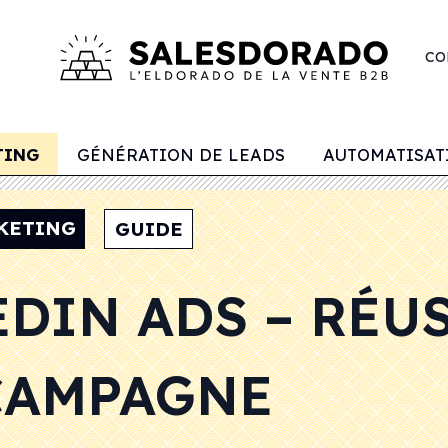
CO
TING
GÉNÉRATION DE LEADS
AUTOMATISAT
KETING
GUIDE
DIN ADS – RÉU
CAMPAGNE