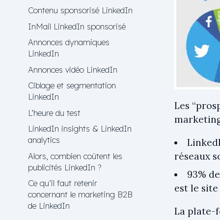
Contenu sponsorisé LinkedIn
InMail LinkedIn sponsorisé
Annonces dynamiques
LinkedIn
Annonces vidéo LinkedIn
Ciblage et segmentation
LinkedIn
Les “pros
L’heure du test
marketing
LinkedIn insights & LinkedIn
analytics
LinkedI
réseaux s
Alors, combien coûtent les
publicités LinkedIn ?
93% de
Ce qu’il faut retenir
est le sit
concernant le marketing B2B
de LinkedIn
La plate-