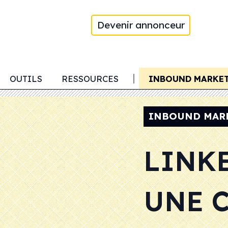
Devenir annonceur
ACCOUNT BASED MARKETING
OUTILS
RESSOURCES
INBOUND MARKE
INBOUND MAR
LINKE
UNE 