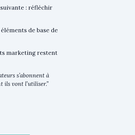
suivante : réfléchir
s éléments de base de
ts marketing restent
isateurs s’abonnent à
ls vont l’utiliser.”