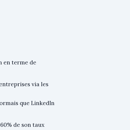
In en terme de
entreprises via les
sormais que LinkedIn
 60% de son taux