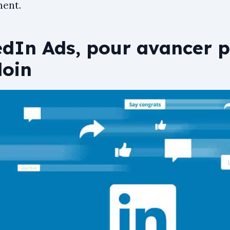
ent.
dIn Ads, pour avancer pl
loin