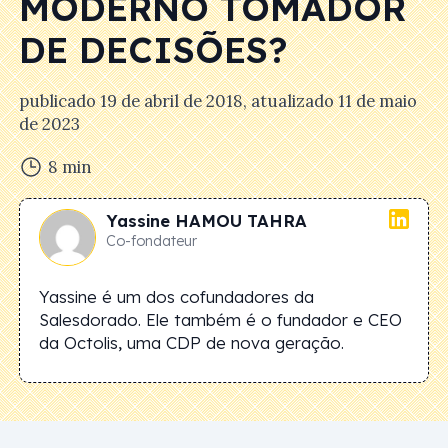
MODERNO TOMADOR
DE DECISÕES?
publicado
19 de abril de 2018
, atualizado
11 de maio
de 2023
8
min
Yassine
HAMOU TAHRA
Co-fondateur
Yassine é um dos cofundadores da
Salesdorado. Ele também é o fundador e CEO
da Octolis, uma CDP de nova geração.