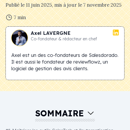
Publié le
11 juin 2025
, mis à jour le
7 novembre 2025
7
min
Axel
LAVERGNE
Co-fondateur & rédacteur en chef
Axel est un des co-fondateurs de Salesdorado.
Il est aussi le fondateur de reviewflowz, un
logiciel de gestion des avis clients.
SOMMAIRE