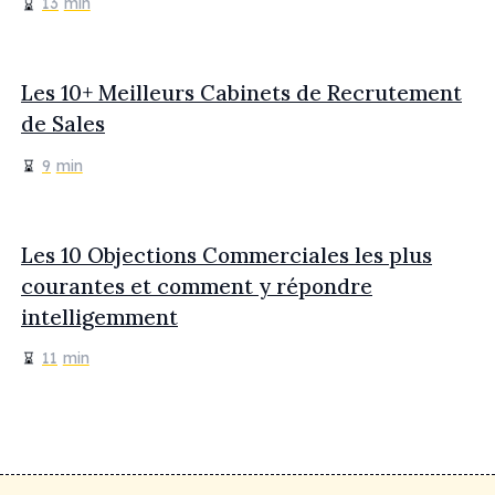
13
min
Les 10+ Meilleurs Cabinets de Recrutement
de Sales
9
min
Les 10 Objections Commerciales les plus
courantes et comment y répondre
intelligemment
11
min