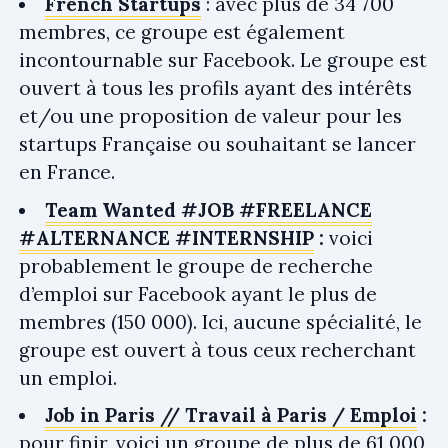
French Startups
: avec plus de 34 700
membres, ce groupe est également
incontournable sur Facebook. Le groupe est
ouvert à tous les profils ayant des intérêts
et/ou une proposition de valeur pour les
startups Française ou souhaitant se lancer
en France.
Team Wanted #JOB #FREELANCE
#ALTERNANCE #INTERNSHIP
:
voici
probablement le groupe de recherche
d’emploi sur Facebook ayant le plus de
membres (150 000). Ici, aucune spécialité, le
groupe est ouvert à tous ceux recherchant
un emploi.
Job in Paris // Travail à Paris / Emploi
:
pour finir, voici un groupe de plus de 61 000