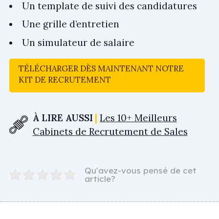
Un template de suivi des candidatures
Une grille d’entretien
Un simulateur de salaire
TÉLÉCHARGER DÈS MAINTENANT NOTRE
KIT DE RECRUTEMENT
À LIRE AUSSI
Les 10+ Meilleurs
Cabinets de Recrutement de Sales
Qu'avez-vous pensé de cet
article?