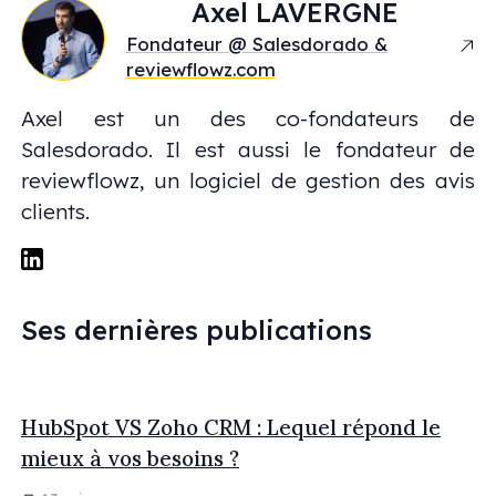
Axel
LAVERGNE
Fondateur @ Salesdorado &
reviewflowz.com
Axel est un des co-fondateurs de
Salesdorado. Il est aussi le fondateur de
reviewflowz, un logiciel de gestion des avis
clients.
Ses dernières publications
HubSpot VS Zoho CRM : Lequel répond le
mieux à vos besoins ?