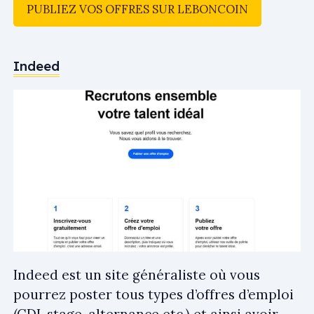
PUBLIEZ VOS OFFRES SUR LEBONCOIN
Indeed
Indeed est un site généraliste où vous
pourrez poster tous types d’offres d’emploi
(CDI, stage, alternance etc.) et ainsi avoir