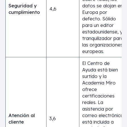
Seguridad y
datos se alojan en
4,6
cumplimiento
Europa por
defecto. Sólido
para un editor
estadounidense, y
tranquilizador para
las organizaciones
europeas.
El Centro de
Ayuda está bien
surtido y la
Academia Miro
ofrece
certificaciones
reales. La
asistencia por
Atención al
correo electrónico
3,6
cliente
está incluida a