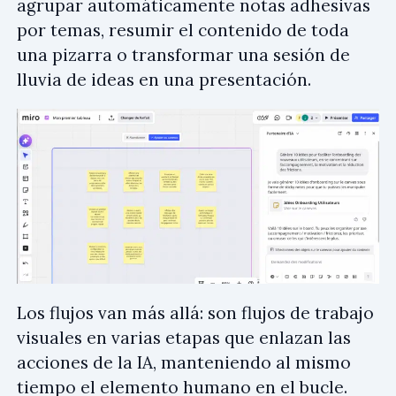
agrupar automáticamente notas adhesivas
por temas, resumir el contenido de toda
una pizarra o transformar una sesión de
lluvia de ideas en una presentación.
Los flujos van más allá: son flujos de trabajo
visuales en varias etapas que enlazan las
acciones de la IA, manteniendo al mismo
tiempo el elemento humano en el bucle.