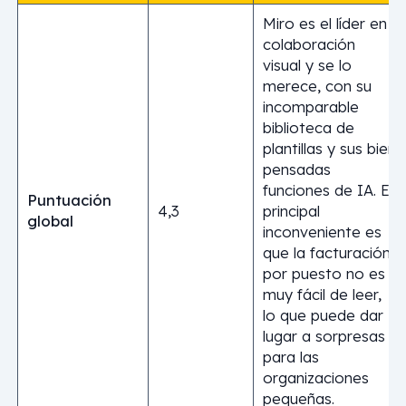
Miro es el líder en
colaboración
visual y se lo
merece, con su
incomparable
biblioteca de
plantillas y sus bien
pensadas
funciones de IA. El
Puntuación
4,3
principal
global
inconveniente es
que la facturación
por puesto no es
muy fácil de leer,
lo que puede dar
lugar a sorpresas
para las
organizaciones
pequeñas.