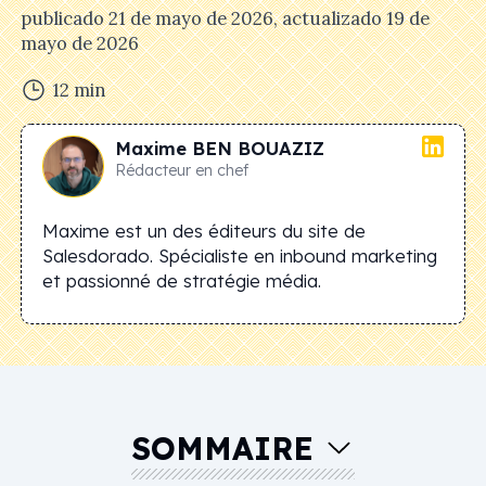
publicado
21 de mayo de 2026
, actualizado
19 de
mayo de 2026
12
min
Maxime
BEN BOUAZIZ
Rédacteur en chef
Maxime est un des éditeurs du site de
Salesdorado. Spécialiste en inbound marketing
et passionné de stratégie média.
SOMMAIRE