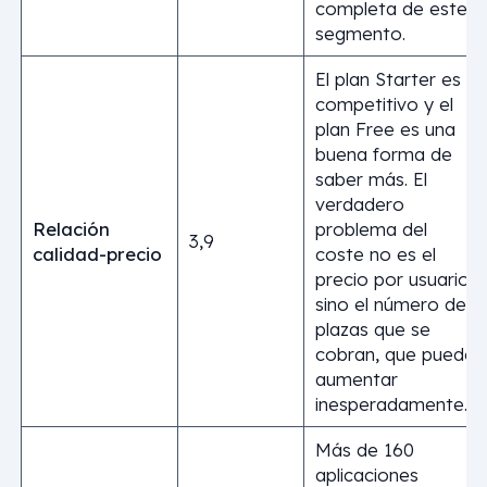
completa de este
segmento.
El plan Starter es
competitivo y el
plan Free es una
buena forma de
saber más. El
verdadero
Relación
problema del
3,9
calidad-precio
coste no es el
precio por usuario,
sino el número de
plazas que se
cobran, que puede
aumentar
inesperadamente…
Más de 160
aplicaciones