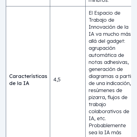
El Espacio de
Trabajo de
Innovación de la
IA va mucho más
allá del gadget:
agrupación
automática de
notas adhesivas,
generación de
Características
diagramas a partir
4,5
de la IA
de una indicación,
resúmenes de
pizarra, flujos de
trabajo
colaborativos de
IA, etc.
Probablemente
sea la IA más