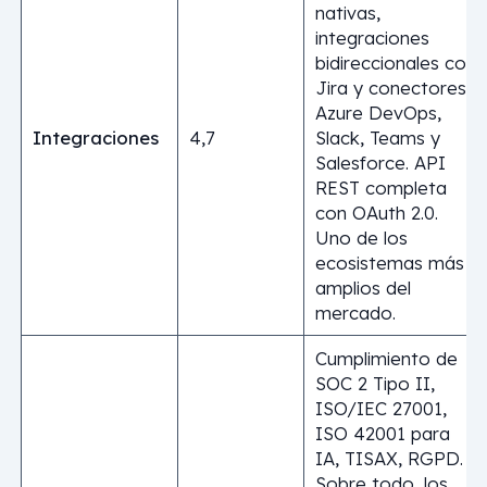
nativas,
integraciones
bidireccionales con
Jira y conectores
Azure DevOps,
Integraciones
4,7
Slack, Teams y
Salesforce. API
REST completa
con OAuth 2.0.
Uno de los
ecosistemas más
amplios del
mercado.
Cumplimiento de
SOC 2 Tipo II,
ISO/IEC 27001,
ISO 42001 para
IA, TISAX, RGPD.
Sobre todo, los