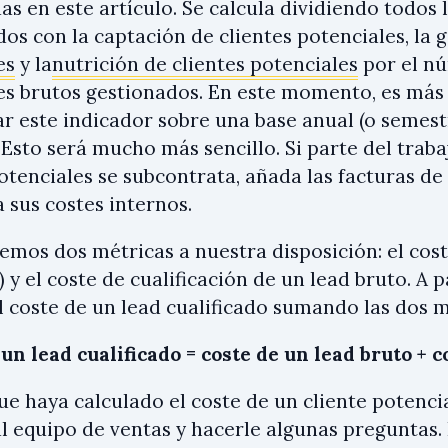
s en este artículo. Se calcula dividiendo todos 
os con la captación de clientes potenciales, la 
es
y la
nutrición de clientes potenciales
por el nú
es brutos gestionados. En este momento, es más
r este indicador sobre una base anual (o semestr
Esto será mucho más sencillo. Si parte del traba
potenciales se subcontrata, añada las facturas d
a sus costes internos.
emos dos métricas a nuestra disposición: el cost
 y el coste de cualificación de un lead bruto. A 
l coste de un lead cualificado sumando las dos m
un lead cualificado = coste de un lead bruto + c
e haya calculado el coste de un cliente potencia
al equipo de ventas y hacerle algunas preguntas.