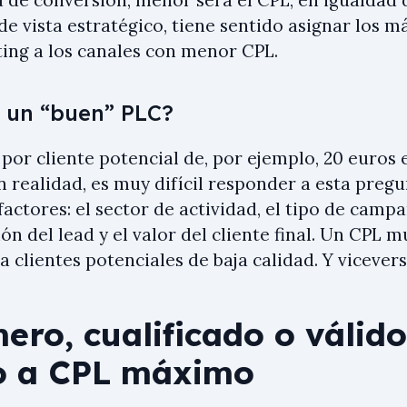
de vista estratégico, tiene sentido asignar los
ing a los canales con menor CPL.
 un “buen” PLC?
 por cliente potencial de, por ejemplo, 20 euros
n realidad, es muy difícil responder a esta preg
factores: el sector de actividad, el tipo de camp
ión del lead y el valor del cliente final. Un CPL m
a clientes potenciales de baja calidad. Y vicevers
ero, cualificado o válid
o a CPL máximo