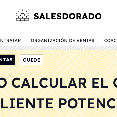
NTRATAR
ORGANIZACIÓN DE VENTAS
COAC
NTAS
GUIDE
O CALCULAR EL 
CLIENTE POTENC