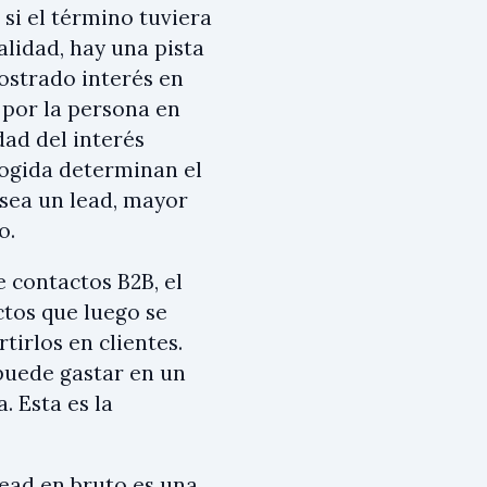
si el término tuviera
alidad, hay una pista
ostrado interés en
 por la persona en
dad del interés
ogida determinan el
 sea un lead, mayor
o.
contactos B2B, el
ctos que luego se
tirlos en clientes.
puede gastar en un
. Esta es la
ead en bruto es una