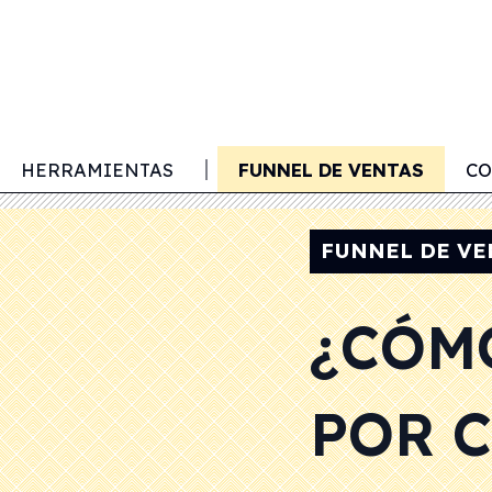
S
HERRAMIENTAS
LEAD SCORING
FUNNEL DE VENTAS
CO
FUNNEL DE VE
¿CÓM
POR 