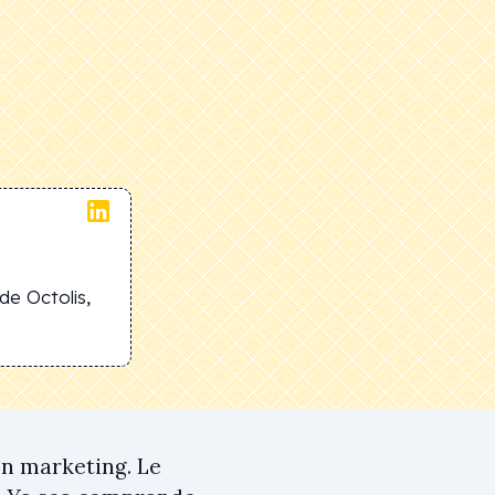
e Octolis,
en marketing. Le