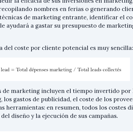
edir la eficacia de sus inversiones en marketin
, recopilando nombres en ferias o generando clie
técnicas de marketing entrante, identificar el co
 le ayudará a gastar su presupuesto de marketi
 del coste por cliente potencial es muy sencilla:
s de marketing incluyen el tiempo invertido por 
 los gastos de publicidad, el coste de los provee
as herramientas: en resumen, todos los costes di
 del diseño y la ejecución de sus campañas.