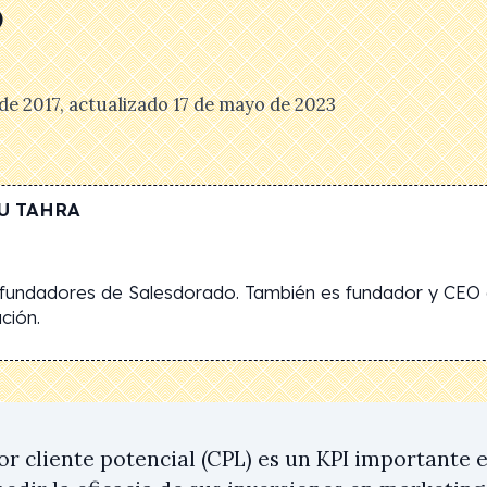
?
 de 2017
, actualizado
17 de mayo de 2023
U TAHRA
ofundadores de Salesdorado. También es fundador y CEO d
ción.
or cliente potencial (CPL) es un KPI importante 