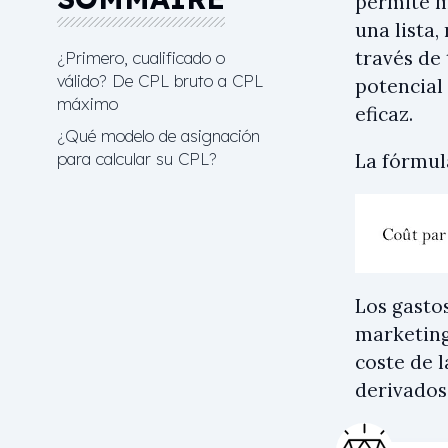
permite m
una lista
través de 
¿Primero, cualificado o
válido? De CPL bruto a CPL
potencial
máximo
eficaz.
¿Qué modelo de asignación
para calcular su CPL?
La fórmula
Los gasto
marketing,
coste de l
derivados