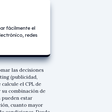
ar fácilmente el
lectrónico, redes
omar las decisiones
ting (publicidad,
 calcule el CPL de
r su combinación de
s pueden estar
ición, cuanto mayor
 de condiciones. Desde