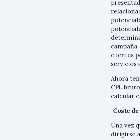
presentada
relacionad
potencial
potencial
determina
campaña. 
clientes 
servicios 
Ahora ten
CPL bruto)
calcular e
Coste de 
Una vez qu
dirigirse 