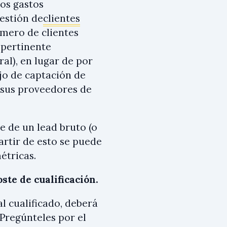
los gastos
gestión de
clientes
mero de clientes
 pertinente
al), en lugar de por
jo de captación de
e sus proveedores de
e de un lead bruto (o
partir de esto se puede
étricas.
oste de cualificación.
l cualificado, deberá
 Pregúnteles por el