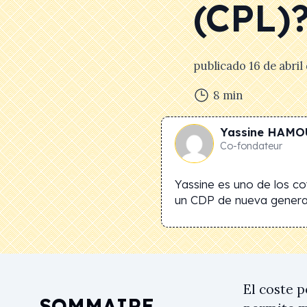
(CPL)
publicado
16 de abril
8
min
Yassine
HAMO
Co-fondateur
Yassine es uno de los c
un CDP de nueva genera
El coste p
SOMMAIRE