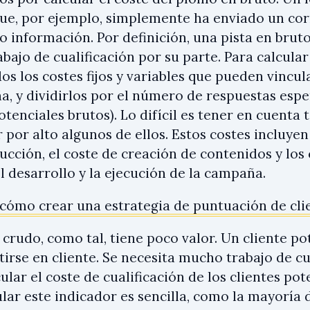
ue, por ejemplo, simplemente ha enviado un cor
o información. Por definición, una pista en brut
bajo de cualificación por su parte. Para calcular
os los costes fijos y variables que pueden vincu
a, y dividirlos por el número de respuestas esp
otenciales brutos). Lo difícil es tener en cuenta 
r por alto algunos de ellos. Estos costes incluyen
cción, el coste de creación de contenidos y los 
l desarrollo y la ejecución de la campaña.
cómo crear una estrategia de puntuación de cli
crudo, como tal, tiene poco valor. Un cliente po
tirse en cliente. Se necesita mucho trabajo de c
lar el coste de cualificación de los clientes pot
lar este indicador es sencilla, como la mayoría 