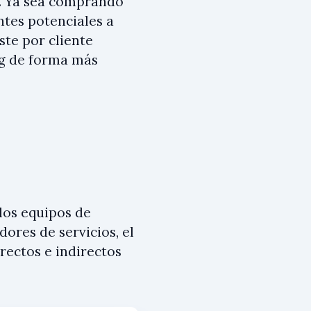
g. Ya sea comprando
ntes potenciales a
ste por cliente
ng de forma más
los equipos de
dores de servicios, el
rectos e indirectos