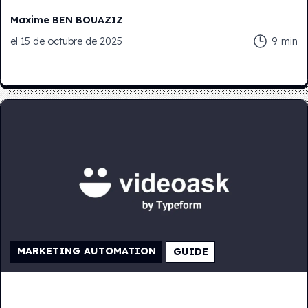
Maxime
BEN BOUAZIZ
el
15 de octubre de 2025
9
min
MARKETING AUTOMATION
GUIDE