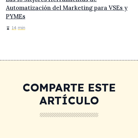
Automatización del Marketing para VSEs y
PYMEs
14
min
COMPARTE ESTE
ARTÍCULO