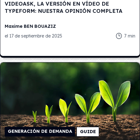
VIDEOASK, LA VERSIÓN EN VÍDEO DE
TYPEFORM: NUESTRA OPINIÓN COMPLETA
Maxime
BEN BOUAZIZ
el
17 de septiembre de 2025
7
min
GENERACIÓN DE DEMANDA
GUIDE