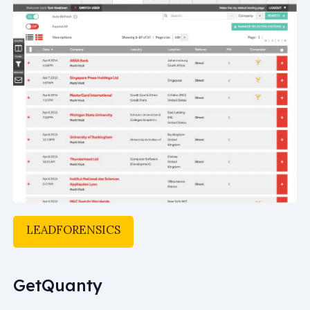
LEADFORENSICS
GetQuanty