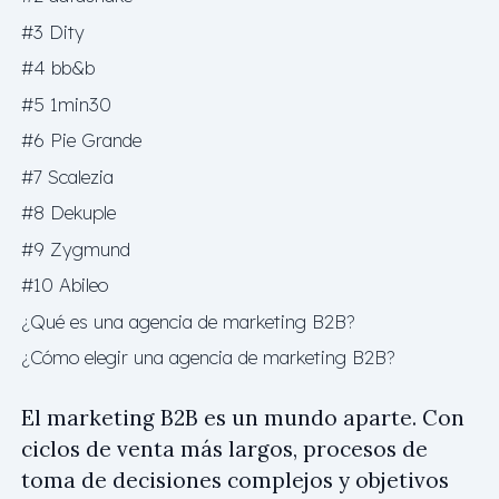
#3 Dity
#4 bb&b
#5 1min30
#6 Pie Grande
#7 Scalezia
#8 Dekuple
#9 Zygmund
#10 Abileo
¿Qué es una agencia de marketing B2B?
¿Cómo elegir una agencia de marketing B2B?
El marketing B2B es un mundo aparte. Con
ciclos de venta más largos, procesos de
toma de decisiones complejos y objetivos