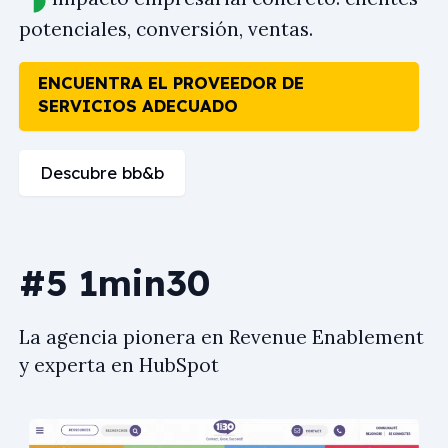
potenciales, conversión, ventas.
ENCUENTRA EL PROVEEDOR DE
SERVICIOS ADECUADO
Descubre bb&b
#5 1min30
La agencia pionera en Revenue Enablement
y experta en HubSpot