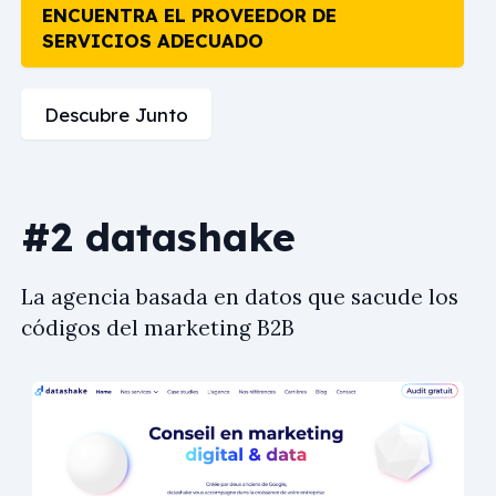
ENCUENTRA EL PROVEEDOR DE
SERVICIOS ADECUADO
Descubre Junto
#2 datashake
La agencia basada en datos que sacude los
códigos del marketing B2B