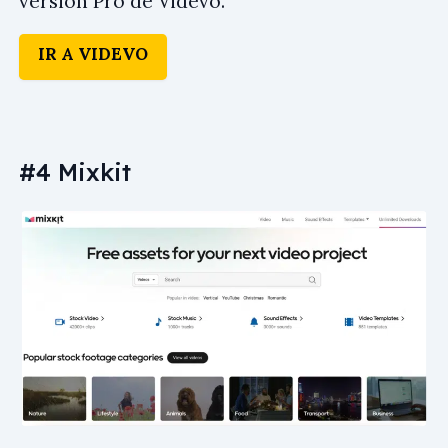
versión Pro de Videvo.
IR A VIDEVO
#4 Mixkit