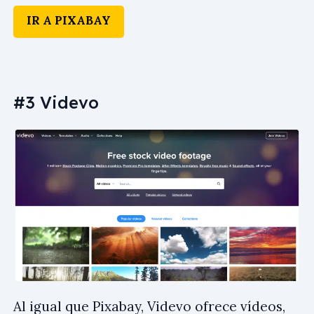
IR A PIXABAY
#3 Videvo
Al igual que Pixabay,
Videvo
ofrece vídeos,