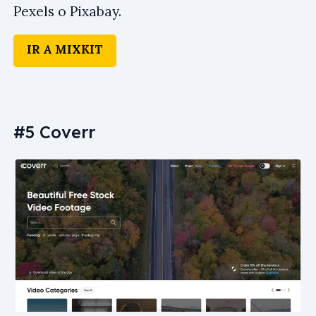
Pexels o Pixabay.
IR A MIXKIT
#5 Coverr