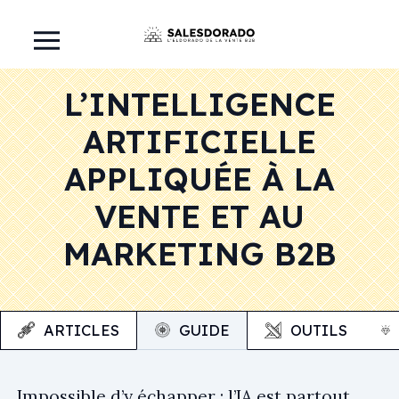
L’INTELLIGENCE
ARTIFICIELLE
APPLIQUÉE À LA
VENTE ET AU
MARKETING B2B
ARTICLES
GUIDE
OUTILS
Impossible d’y échapper : l’IA est partout.