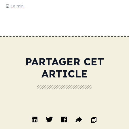
16
min
PARTAGER CET
ARTICLE