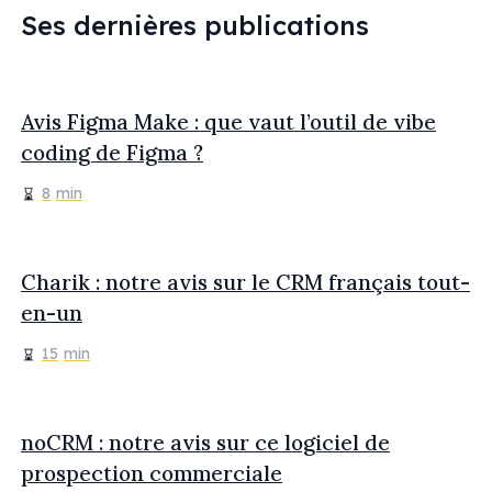
Ses dernières publications
Avis Figma Make : que vaut l’outil de vibe
coding de Figma ?
8
min
Charik : notre avis sur le CRM français tout-
en-un
15
min
noCRM : notre avis sur ce logiciel de
prospection commerciale