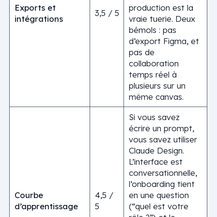
Exports et
production est la
3,5 / 5
intégrations
vraie tuerie. Deux
bémols : pas
d’export Figma, et
pas de
collaboration
temps réel à
plusieurs sur un
même canvas.
Si vous savez
écrire un prompt,
vous savez utiliser
Claude Design.
L’interface est
conversationnelle,
l’onboarding tient
Courbe
4,5 /
en une question
d’apprentissage
5
(“quel est votre