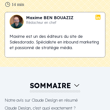
14
min
Maxime
BEN BOUAZIZ
Rédacteur en chef
Maxime est un des éditeurs du site de
Salesdorado. Spécialiste en inbound marketing
et passionné de stratégie média.
SOMMAIRE
Notre avis sur Claude Design en résumé
Claude Design, c’est quoi exactement ?