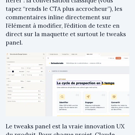
itérer : la conversation classique (vous
tapez “rends le CTA plus accrocheur”), les
commentaires inline directement sur
l’élément à modifier, l’édition de texte en
direct sur la maquette et surtout le tweaks
panel.
Le tweaks panel est la vraie innovation UX
du produit. Pour chaque projet, Claude