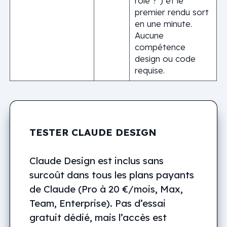
rôle ?”) et le
premier rendu sort
en une minute.
Aucune
compétence
design ou code
requise.
TESTER CLAUDE DESIGN
Claude Design est inclus sans
surcoût dans tous les plans payants
de Claude (Pro à 20 €/mois, Max,
Team, Enterprise). Pas d’essai
gratuit dédié, mais l’accès est