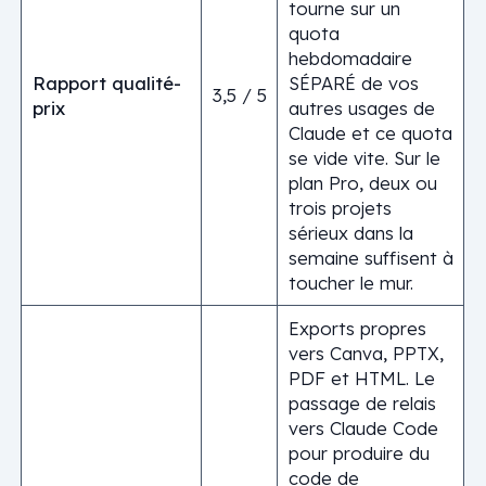
tourne sur un
quota
hebdomadaire
Rapport qualité-
SÉPARÉ de vos
3,5 / 5
prix
autres usages de
Claude et ce quota
se vide vite. Sur le
plan Pro, deux ou
trois projets
sérieux dans la
semaine suffisent à
toucher le mur.
Exports propres
vers Canva, PPTX,
PDF et HTML. Le
passage de relais
vers Claude Code
pour produire du
code de