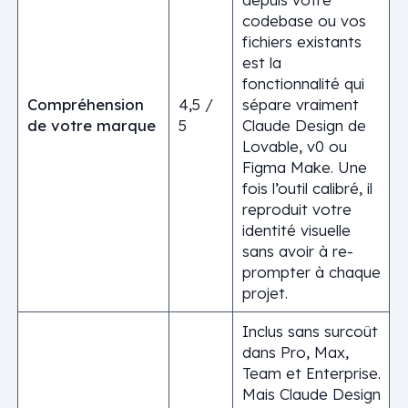
codebase ou vos
fichiers existants
est la
fonctionnalité qui
Compréhension
4,5 /
sépare vraiment
de votre marque
5
Claude Design de
Lovable, v0 ou
Figma Make. Une
fois l’outil calibré, il
reproduit votre
identité visuelle
sans avoir à re-
prompter à chaque
projet.
Inclus sans surcoût
dans Pro, Max,
Team et Enterprise.
Mais Claude Design