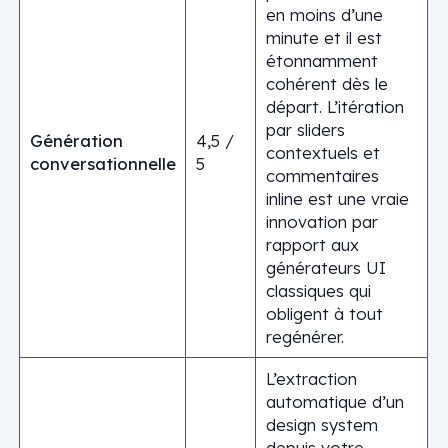
en moins d’une
minute et il est
étonnamment
cohérent dès le
départ. L’itération
par sliders
Génération
4,5 /
contextuels et
conversationnelle
5
commentaires
inline est une vraie
innovation par
rapport aux
générateurs UI
classiques qui
obligent à tout
regénérer.
L’extraction
automatique d’un
design system
depuis votre