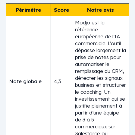
Périmètre
Score
Notre avis
Modjo est la
référence
européenne de l’IA
commerciale. L’outil
dépasse largement la
prise de notes pour
automatiser le
remplissage du CRM,
détecter les signaux
Note globale
4,3
business et structurer
le coaching. Un
investissement qui se
justifie pleinement à
partir d’une équipe
de 3 à 5
commerciaux sur
Salesforce ou