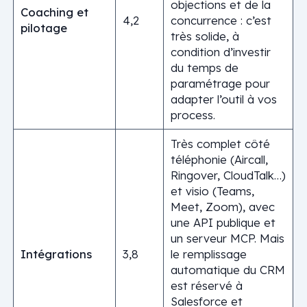
objections et de la
Coaching et
4,2
concurrence : c’est
pilotage
très solide, à
condition d’investir
du temps de
paramétrage pour
adapter l’outil à vos
process.
Très complet côté
téléphonie (Aircall,
Ringover, CloudTalk…)
et visio (Teams,
Meet, Zoom), avec
une API publique et
un serveur MCP. Mais
Intégrations
3,8
le remplissage
automatique du CRM
est réservé à
Salesforce et