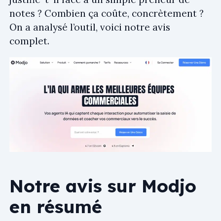
notes ? Combien ça coûte, concrètement ?
On a analysé l’outil, voici notre avis
complet.
Notre avis sur Modjo
en résumé