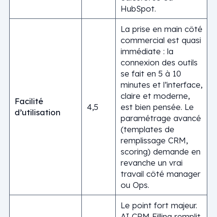
HubSpot.
La prise en main côté
commercial est quasi
immédiate : la
connexion des outils
se fait en 5 à 10
minutes et l’interface,
claire et moderne,
Facilité
4,5
est bien pensée. Le
d’utilisation
paramétrage avancé
(templates de
remplissage CRM,
scoring) demande en
revanche un vrai
travail côté manager
ou Ops.
Le point fort majeur.
AI CRM Filling remplit