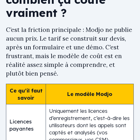
vraiment ?
C’est la friction principale : Modjo ne publie
aucun prix. Le tarif se construit sur devis,
après un formulaire et une démo. C’est
frustrant, mais le modèle de coût est en
réalité assez simple à comprendre, et
plutôt bien pensé.
Ce qu’il faut
Le modèle Modjo
savoir
Uniquement les licences
d’enregistrement, c’est-à-dire les
Licences
utilisateurs dont les appels sont
payantes
captés et analysés (vos
commerciaux, vos CSM).