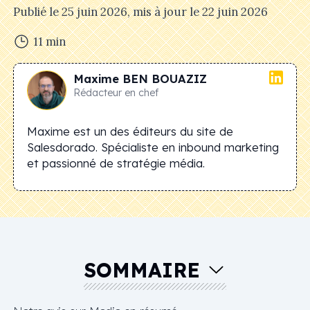
Publié le
25 juin 2026
, mis à jour le
22 juin 2026
11
min
Maxime
BEN BOUAZIZ
Rédacteur en chef
Maxime est un des éditeurs du site de
Salesdorado. Spécialiste en inbound marketing
et passionné de stratégie média.
SOMMAIRE