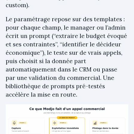
custom).
Le paramétrage repose sur des templates :
pour chaque champ, le manager ou l’admin
écrit un prompt (“extraire le budget évoqué
et ses contraintes”, “identifier le décideur
économique”), le teste sur de vrais appels,
puis choisit si la donnée part
automatiquement dans le CRM ou passe
par une validation du commercial. Une
bibliothèque de prompts pré-testés
accélère la mise en route.