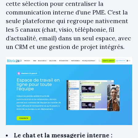
cette sélection pour centraliser la
communication interne d’une PME. C’est la
seule plateforme qui regroupe nativement
les 5 canaux (chat, visio, téléphonie, fil
d’actualité, email) dans un seul espace, avec
un CRM et une gestion de projet intégrés.
Le chat et la messagerie interne :