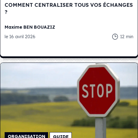
COMMENT CENTRALISER TOUS VOS ÉCHANGES
?
Maxime
BEN BOUAZIZ
le
16 avril 2026
12
min
ORGANISATION
GUIDE