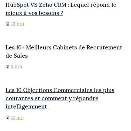
HubSpot VS Zoho CRM : Lequel répond le
mieux à vos besoins ?
13
min
Les 10+ Meilleurs Cabinets de Recrutement
de Sales
9
min
Les 10 Objections Commerciales les plus
courantes et comment y répondre
intelligemment
11
min