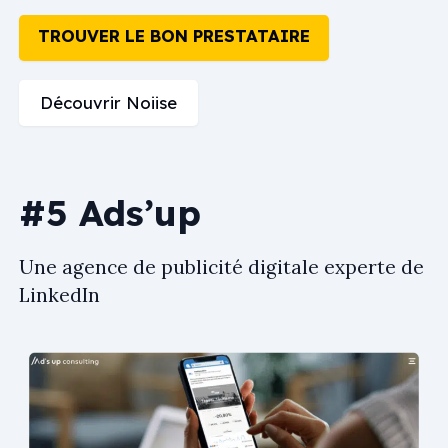
TROUVER LE BON PRESTATAIRE
Découvrir Noiise
#5 Ads’up
Une agence de publicité digitale experte de
LinkedIn