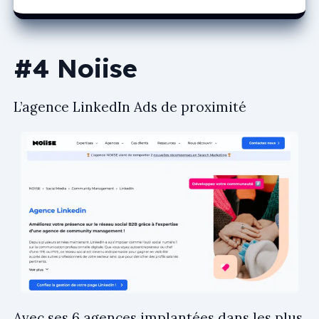
#4 Noiise
L’agence LinkedIn Ads de proximité
Avec ses 6 agences implantées dans les plus