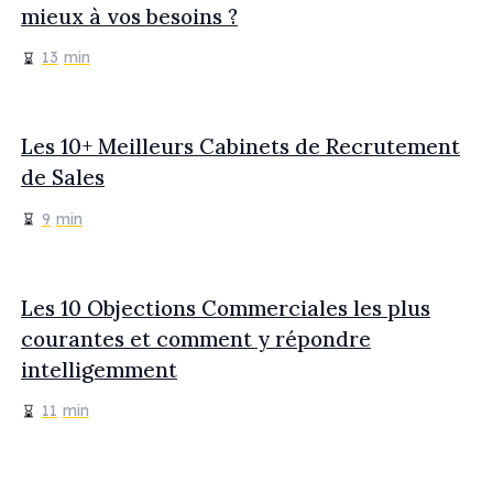
mieux à vos besoins ?
13
min
Les 10+ Meilleurs Cabinets de Recrutement
de Sales
9
min
Les 10 Objections Commerciales les plus
courantes et comment y répondre
intelligemment
11
min