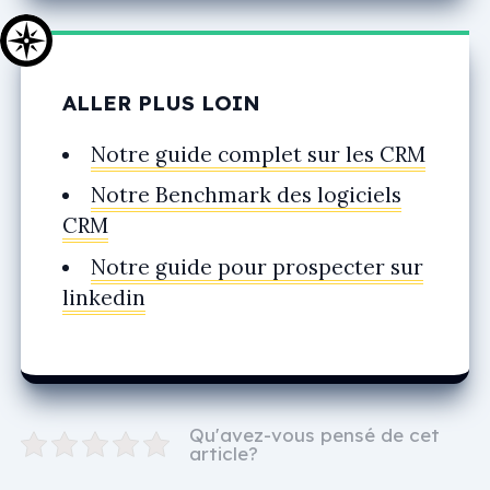
ALLER PLUS LOIN
Notre guide complet sur les CRM
Notre Benchmark des logiciels
CRM
Notre guide pour prospecter sur
linkedin
Qu'avez-vous pensé de cet
article?