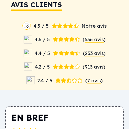
AVIS CLIENTS
4.5 / 5
Notre avis
4.6 / 5
(
536 avis
)
4.4 / 5
(
253 avis
)
4.2 / 5
(
913 avis
)
2.4 / 5
(
7 avis
)
EN BREF