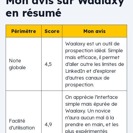
Mon avis sur Waalaxy
en résumé
Périmètre
Score
Mon avis
Waalaxy est un outil de
prospection idéal. Simple
mais efficace, il permet
Note
4,5
d’aller outre les limites de
globale
LinkedIn et d’explorer
d’autres canaux de
prospection.
On apprécie l’interface
simple mais épurée de
Waalaxy. Un novice
n’aura aucun mal à la
Facilité
4,9
prendre en main, et les
d’utilisation
plus expérimentés