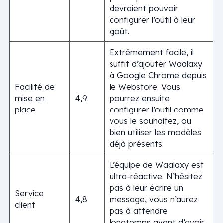
devraient pouvoir
configurer l’outil à leur
goût.
Extrêmement facile, il
suffit d’ajouter Waalaxy
à Google Chrome depuis
Facilité de
le Webstore. Vous
mise en
4,9
pourrez ensuite
place
configurer l’outil comme
vous le souhaitez, ou
bien utiliser les modèles
déjà présents.
L’équipe de Waalaxy est
ultra-réactive. N’hésitez
pas à leur écrire un
Service
4,8
message, vous n’aurez
client
pas à attendre
longtemps avant d’avoir