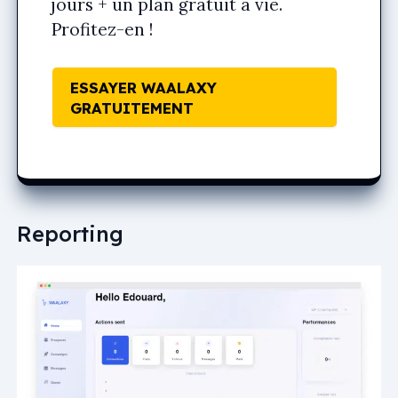
jours + un plan gratuit à vie.
Profitez-en !
ESSAYER WAALAXY
GRATUITEMENT
Reporting