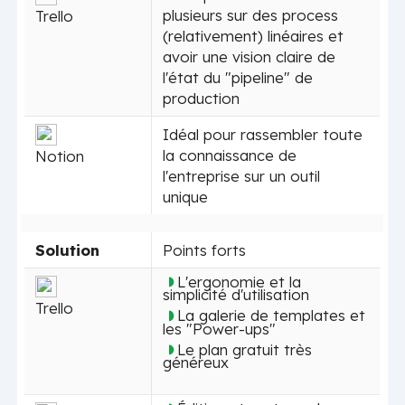
plusieurs sur des process
Trello
(relativement) linéaires et
avoir une vision claire de
l'état du "pipeline" de
production
Idéal pour rassembler toute
la connaissance de
Notion
l'entreprise sur un outil
unique
Solution
Points forts
L'ergonomie et la
simplicité d'utilisation
Trello
La galerie de templates et
les "Power-ups"
Le plan gratuit très
généreux