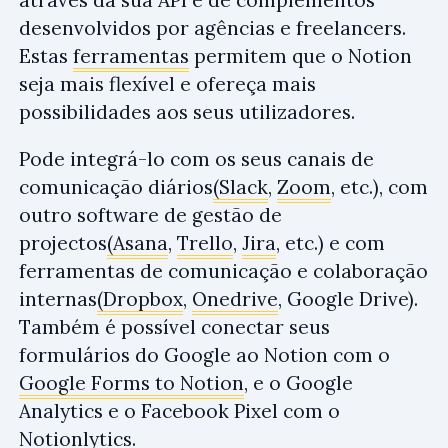
desenvolvidos por agências e freelancers.
Estas
ferramentas
permitem que o Notion
seja mais flexível e ofereça mais
possibilidades aos seus utilizadores.
Pode integrá-lo com os seus canais de
comunicação diários
(Slack
,
Zoom
, etc.), com
outro software de gestão de
projectos
(Asana
,
Trello
,
Jira
, etc.) e com
ferramentas de comunicação e colaboração
internas
(Dropbox
,
Onedrive
, Google Drive).
Também é possível conectar seus
formulários do Google ao Notion com o
Google Forms to Notion
, e o Google
Analytics e o Facebook Pixel com o
Notionlytics
.