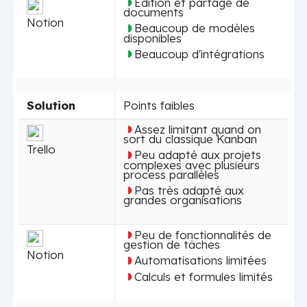
Édition et partage de
documents
Notion
Beaucoup de modèles
disponibles
Beaucoup d'intégrations
Solution
Points faibles
Assez limitant quand on
sort du classique Kanban
Trello
Peu adapté aux projets
complexes avec plusieurs
process parallèles
Pas très adapté aux
grandes organisations
Peu de fonctionnalités de
gestion de tâches
Notion
Automatisations limitées
Calculs et formules limités