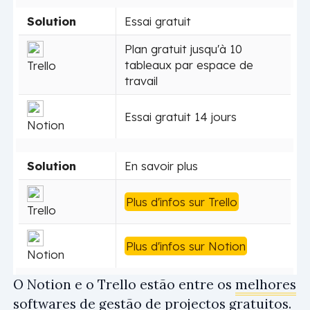
Solution
Essai gratuit
Plan gratuit jusqu'à 10
tableaux par espace de
Trello
travail
Essai gratuit 14 jours
Notion
Solution
En savoir plus
Plus d'infos sur Trello
Trello
Plus d'infos sur Notion
Notion
O Notion e o Trello estão entre os
melhores
softwares de gestão de projectos gratuitos
.