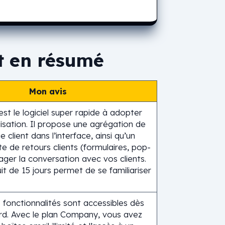
t en résumé
Mon avis
est le logiciel super rapide à adopter
ilisation. Il propose une agrégation de
ue client dans l’interface, ainsi qu’un
cte de retours clients (formulaires, pop-
ger la conversation avec vos clients.
uit de 15 jours permet de se familiariser
 fonctionnalités sont accessibles dès
ard. Avec le plan Company, vous avez