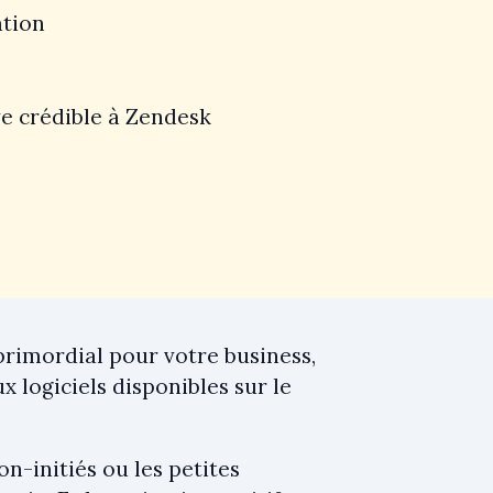
ation
ve crédible à Zendesk
 primordial pour votre business,
 logiciels disponibles sur le
n-initiés ou les petites