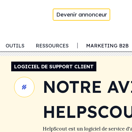
Devenir annonceur
OUTILS
RESSOURCES
MARKETING B2B
LOGICIEL DE SUPPORT CLIENT
NOTRE AV
HELPSCO
HelpScout est un logiciel de service d'a