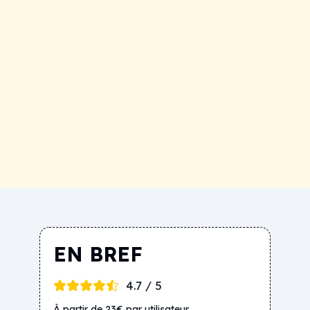
EN BREF
4.7 / 5
À partir de 23€ par utilisateur