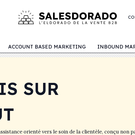
CO
ACCOUNT BASED MARKETING
INBOUND MA
IS SUR
UT
ssistance orienté vers le soin de la clientèle, conçu non p