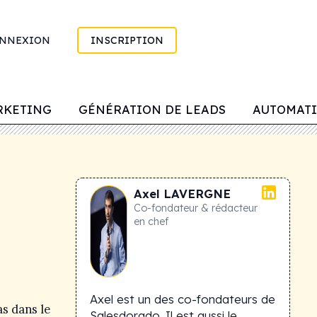
NNEXION
INSCRIPTION
RKETING
GÉNÉRATION DE LEADS
AUTOMATI
Axel
LAVERGNE
Co-fondateur & rédacteur
en chef
Axel est un des co-fondateurs de
as dans le
Salesdorado. Il est aussi le