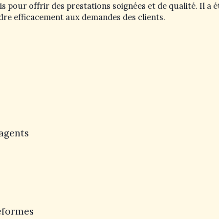
 pour offrir des prestations soignées et de qualité. Il a é
dre efficacement aux demandes des clients.
 agents
teformes