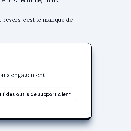
ent Salesforce), mais
e revers, c’est le manque de
 sans engagement !
f des outils de support client