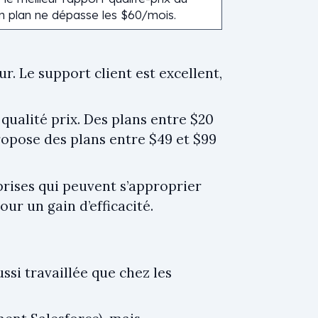
n plan ne dépasse les $60/mois.
ur. Le support client est excellent,
qualité prix. Des plans entre $20
opose des plans entre $49 et $99
rises qui peuvent s’approprier
our un gain d’efficacité.
ssi travaillée que chez les