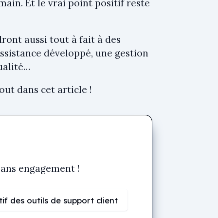
main. Et le vrai point positif reste
ont aussi tout à fait à des
ssistance développé, une gestion
ualité…
out dans cet article !
 sans engagement !
f des outils de support client