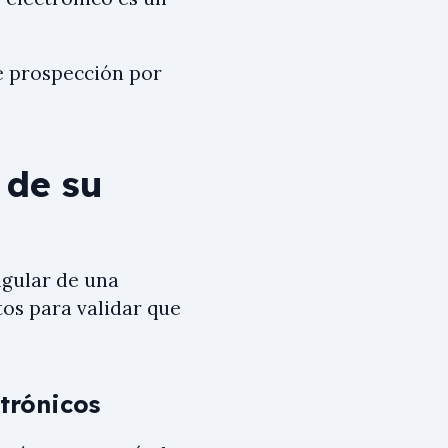
 prospección por
 de su
ngular de una
os para validar que
ctrónicos