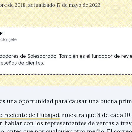
bre de 2018
, actualizado
17 de mayo de 2023
E
tor jefe
ndadores de Salesdorado. También es el fundador de revi
eseñas de clientes.
nes una oportunidad para causar una buena prim
o reciente de Hubspot
muestra que 8 de cada 10 
an hablar con los representantes de ventas a trav
co, antes que por cualquier otro medio. El correo