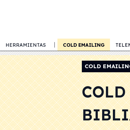
TACIÓN DE CLIENTES
HERRAMIENTAS
COLD EMAILING
TELE
COLD EMAILIN
COLD 
BIBL