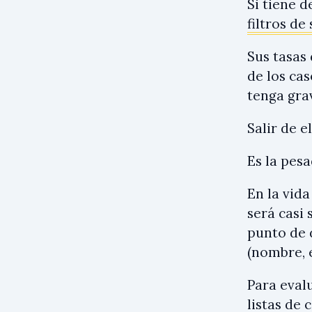
Si tiene 
filtros de
Sus tasas
de los cas
tenga gra
Salir de e
Es la pesa
En la vida
será casi
punto de 
(nombre, e
Para evalu
listas de 