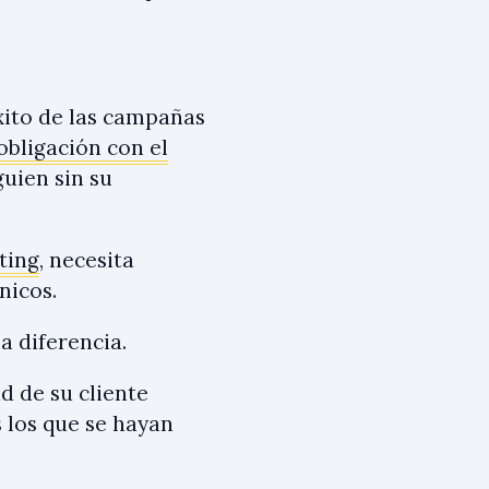
xito de las campañas
obligación con el
guien sin su
ting
, necesita
nicos.
a diferencia.
ad de su cliente
s los que se hayan