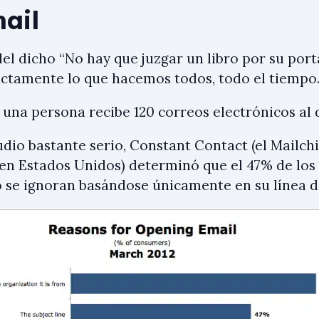
ail
el dicho “No hay que juzgar un libro por su porta
actamente lo que hacemos todos, todo el tiempo
 una persona recibe 120 correos electrónicos al d
udio bastante serio, Constant Contact (el Mailch
n Estados Unidos) determinó que el 47% de los 
o se ignoran basándose únicamente en su línea d