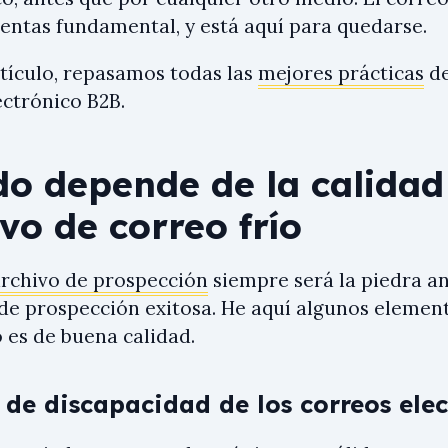
ventas fundamental, y está aquí para quedarse.
rtículo, repasamos todas las
mejores prácticas
de
ectrónico B2B.
do depende de la calidad
vo de correo frío
rchivo de prospección
siempre será la piedra a
e prospección exitosa. He aquí algunos element
 es de buena calidad.
 de discapacidad de los correos ele