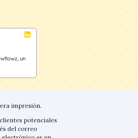
ewflowz, un
era impresión.
clientes potenciales
és del correo
 electrónico es un