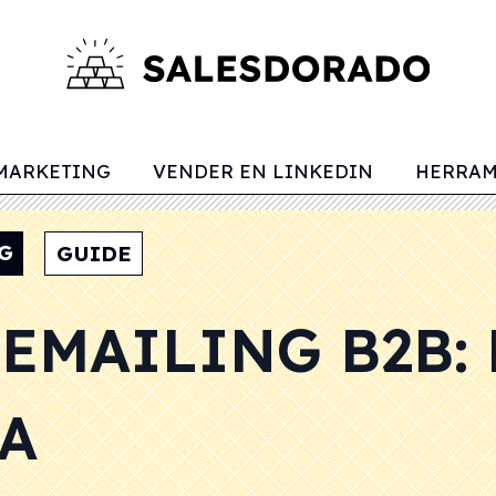
MARKETING
VENDER EN LINKEDIN
HERRAM
G
GUIDE
EMAILING B2B: 
IA