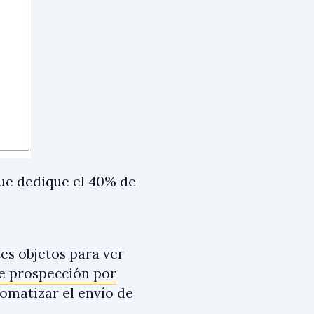
ue dedique el 40% de
es objetos para ver
e prospección por
tomatizar el envío de