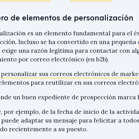
ro de elementos de personalización
alización es un elemento fundamental para el é
cción. Incluso se ha convertido en una pequeña
e exige una razón legítima para contactar con al
iento por correo electrónico (en b2b).
a
personalizar sus correos electrónicos de marke
elementos para reutilizar en sus correos electró
onde un buen expediente de prospección marca l
, por ejemplo, de la fecha de inicio de la activid
, puede adaptar su mensaje para felicitar a todo
do recientemente a su puesto.