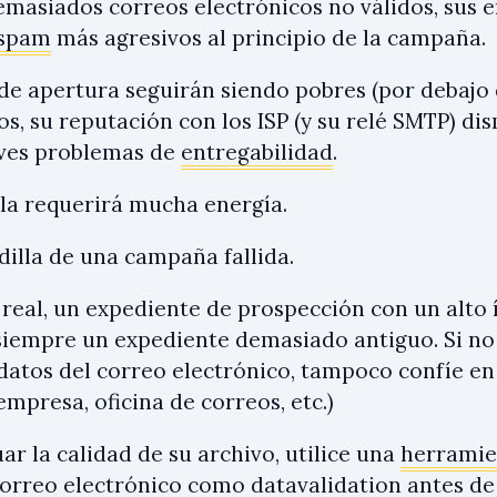
demasiados correos electrónicos no válidos, sus 
 spam
más agresivos al principio de la campaña.
 de apertura seguirán siendo pobres (por debajo d
os, su reputación con los ISP (y su relé SMTP) di
ves problemas de
entregabilidad
.
lla requerirá mucha energía.
dilla de una campaña fallida.
 real, un expediente de prospección con un alto 
 siempre un expediente demasiado antiguo. Si no
datos del correo electrónico, tampoco confíe e
mpresa, oficina de correos, etc.)
ar la calidad de su archivo, utilice una
herramie
correo electrónico
como
datavalidation
antes de