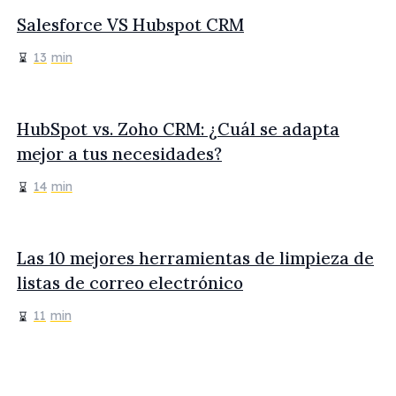
Salesforce VS Hubspot CRM
13
min
HubSpot vs. Zoho CRM: ¿Cuál se adapta
mejor a tus necesidades?
14
min
Las 10 mejores herramientas de limpieza de
listas de correo electrónico
11
min