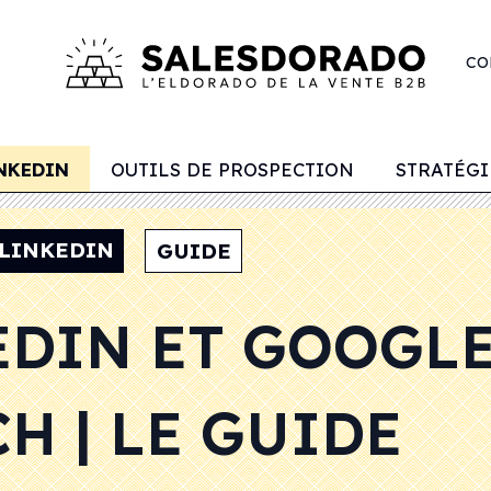
CO
NKEDIN
OUTILS DE PROSPECTION
STRATÉG
LINKEDIN
GUIDE
EDIN ET GOOGLE
H | LE GUIDE