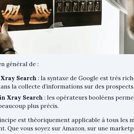
n général de :
 Xray Search
: la syntaxe de Google est très rich
dans la collecte d’informations sur des prospects
in Xray Search
: les opérateurs booléens permet
 beaucoup plus précis.
rincipe est théoriquement applicable à tous les
ent. Que vous soyez sur Amazon, sur une market