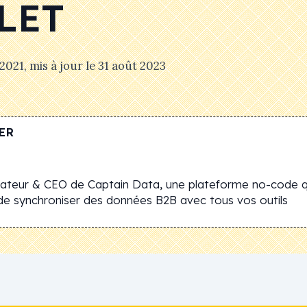
LET
 2021
, mis à jour le
31 août 2023
ER
dateur & CEO de Captain Data, une plateforme no-code 
t de synchroniser des données B2B avec tous vos outils