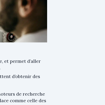
e, et permet d’aller
.
tent d’obtenir des
 moteurs de recherche
place comme celle des