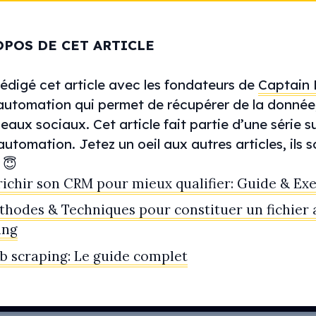
OPOS DE CET ARTICLE
édigé cet article avec les fondateurs de
Captain
automation qui permet de récupérer de la donnée, 
seaux sociaux. Cet article fait partie d’une série su
automation. Jetez un oeil aux autres articles, ils 
 😇
richir son CRM pour mieux qualifier: Guide & Ex
hodes & Techniques pour constituer un fichier 
ing
b scraping: Le guide complet