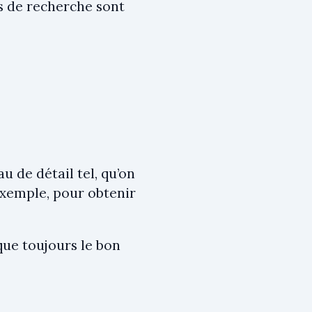
s de recherche sont
u de détail tel, qu’on
 exemple, pour obtenir
que toujours le bon