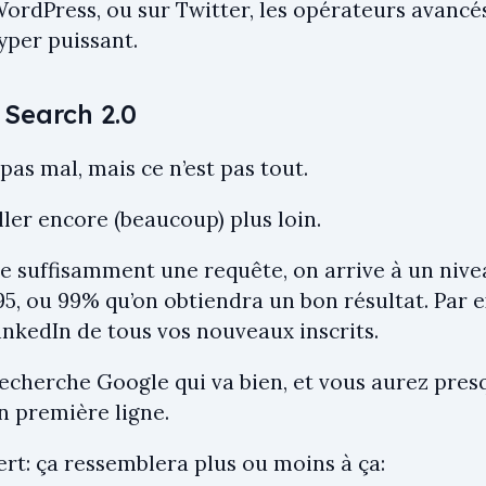
WordPress, ou sur Twitter, les opérateurs avancé
yper puissant.
 Search 2.0
 pas mal, mais ce n’est pas tout.
ler encore (beaucoup) plus loin.
ne suffisamment une requête, on arrive à un nivea
 95, ou 99% qu’on obtiendra un bon résultat. Par
LinkedIn de tous vos nouveaux inscrits.
recherche Google qui va bien, et vous aurez pres
n première ligne.
ert: ça ressemblera plus ou moins à ça: