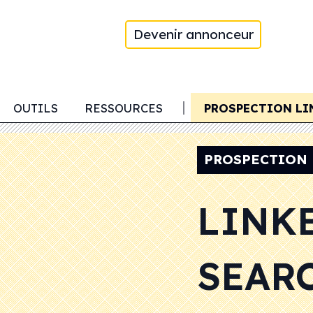
Devenir annonceur
ROSPECTION TÉLÉPHONIQUE
OUTILS
RESSOURCES
PROSPECTION LI
PROSPECTION 
LINK
SEARC