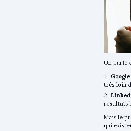
On parle e
Google
très loin 
Linked
résultats
Mais le p
qui exist