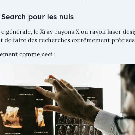
 Search pour les nuls
e générale, le Xray, rayons X ou rayon laser dés
t de faire des recherches extrêmement précises
tement comme ceci :