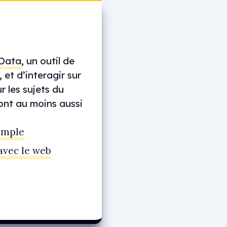
 Data
, un outil de
et d’interagir sur
r les sujets du
sont au moins aussi
emple
avec le web