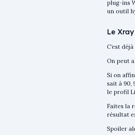
plug-ins 
un outil h
Le Xray
C’est déjà
On peut al
Si on affi
sait à 90,
le profil 
Faites la 
résultat e
Spoiler al