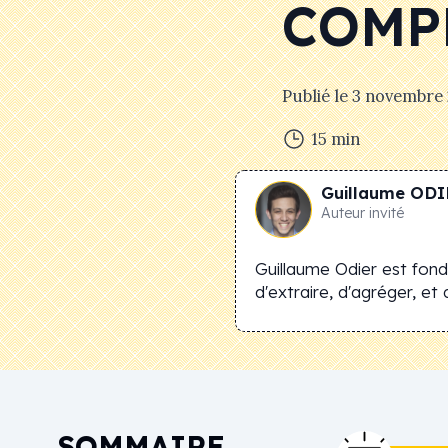
COMP
Publié le
3 novembre
15
min
Guillaume
ODI
Auteur invité
Guillaume Odier est fon
d'extraire, d'agréger, e
SOMMAIRE