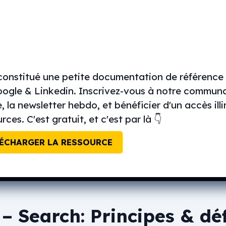
constitué une petite documentation de référence 
oogle & Linkedin. Inscrivez-vous à notre commun
te, la newsletter hebdo, et bénéficier d'un accès ill
rces. C'est gratuit, et c'est par là 👇
ÉCHARGER LA RESSOURCE
– Search: Principes & déf