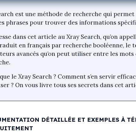
earch est une méthode de recherche qui permet
es phrases pour trouver des informations spécifi
esse dans cet article au Xray Search, qu’on appel
traduit en français par recherche booléenne, le 
teurs avancés qu’on peut utiliser entre les mots
che.
 que le Xray Search ? Comment s’en servir effi
ser ? On vous livre tous ses secrets dans cet arti
MENTATION DÉTAILLÉE ET EXEMPLES À T
TUITEMENT