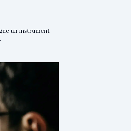
igne un instrument
.