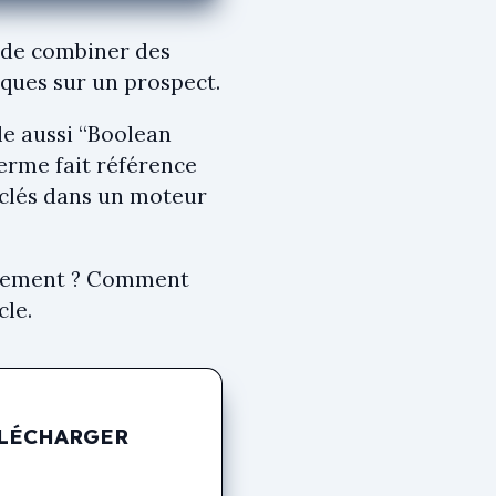
 de combiner des
ques sur un prospect.
le aussi “Boolean
terme fait référence
 clés dans un moteur
cacement ? Comment
cle.
ÉLÉCHARGER