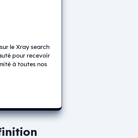
sur le Xray search
auté pour recevoir
imité à toutes nos
inition