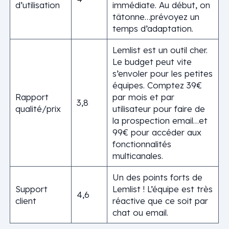
d’utilisation
immédiate. Au début, on
tâtonne…prévoyez un
temps d’adaptation.
Lemlist est un outil cher.
Le budget peut vite
s’envoler pour les petites
équipes. Comptez 39€
Rapport
par mois et par
3,8
qualité/prix
utilisateur pour faire de
la prospection email…et
99€ pour accéder aux
fonctionnalités
multicanales.
Un des points forts de
Support
Lemlist ! L’équipe est très
4,6
client
réactive que ce soit par
chat ou email.