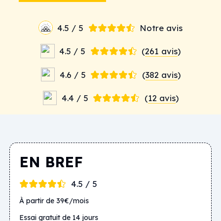
4.5 / 5
Notre avis
4.5 / 5
(
261 avis
)
4.6 / 5
(
382 avis
)
4.4 / 5
(
12 avis
)
EN BREF
4.5 / 5
À partir de 39€/mois
Essai gratuit de 14 jours