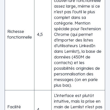
couverture fonctionnelle
assez large, même si ce
n’est pas l’outil le plus
complet dans sa
catégorie. Mention
spéciale pour l’extension
Richesse
4,5
Chrome (qui permet
fonctionnelle
d’importer des listes
d’utilisateurs LinkedIn
dans Lemlist), la base de
données (450M de
contacts) et les
possibilités originales de
personnalisation des
messages (on en parle
plus bas).
L’interface est plutôt
intuitive, mais la prise en
Facilité
main de Lemlist n’est pas
4