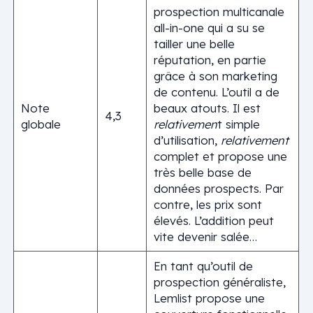
prospection multicanale
all-in-one qui a su se
tailler une belle
réputation, en partie
grâce à son marketing
de contenu. L’outil a de
Note
beaux atouts. Il est
4,3
globale
relativemen
t simple
d’utilisation,
relativement
complet et propose une
très belle base de
données prospects. Par
contre, les prix sont
élevés. L’addition peut
vite devenir salée…
En tant qu’outil de
prospection généraliste,
Lemlist propose une