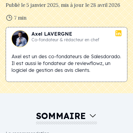
Publié le
5 janvier 2025
, mis à jour le
28 avril 2026
7
min
Axel
LAVERGNE
Co-fondateur & rédacteur en chef
Axel est un des co-fondateurs de Salesdorado.
Il est aussi le fondateur de reviewflowz, un
logiciel de gestion des avis clients.
SOMMAIRE