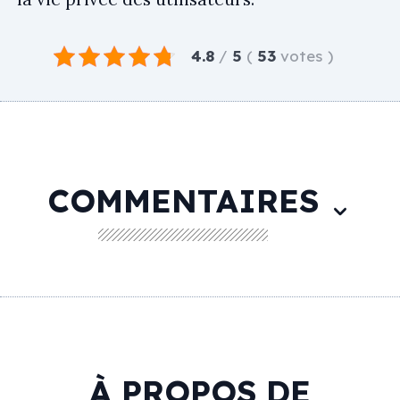
4.8
/
5
(
53
votes
)
COMMENTAIRES
À PROPOS DE