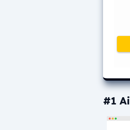
#1 Ai