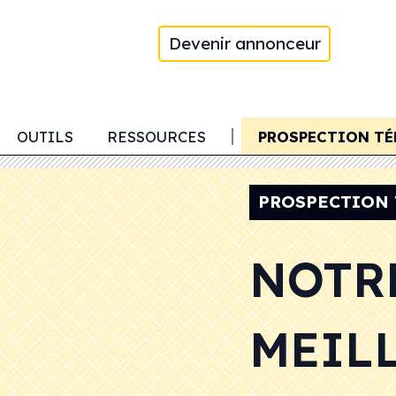
Devenir annonceur
OUTILS
PROSPECTION PAR EMAIL
RESSOURCES
PROSPECTION TÉ
PROSPECTION
NOTRE
MEIL