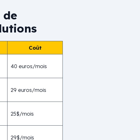
 de
lutions
Coût
40 euros/mois
29 euros/mois
25$/mois
29$/mois