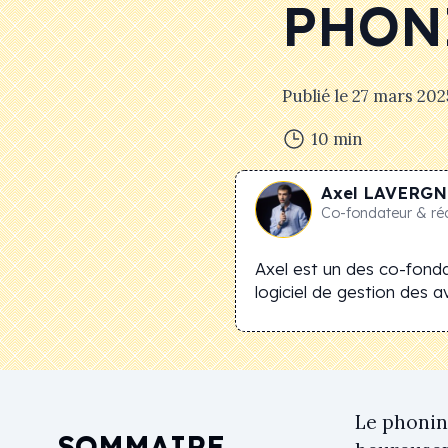
PHON
Publié le
27 mars 202
10
min
Axel
LAVERGN
Co-fondateur & ré
Axel est un des co-fonda
logiciel de gestion des avi
Le phonin
SOMMAIRE