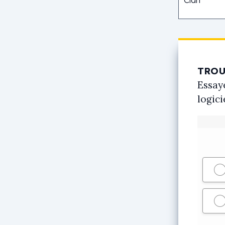
TROU
Essay
logici