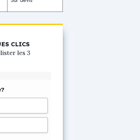
ES CLICS
ster les 3