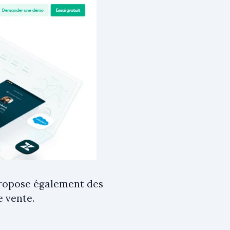
 propose également des
e vente.