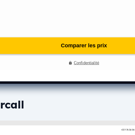
rcall