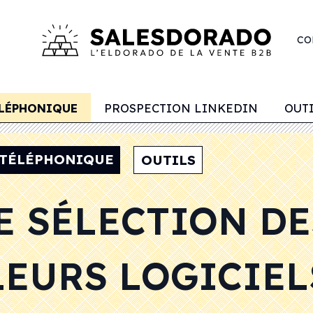
CO
LÉPHONIQUE
PROSPECTION LINKEDIN
OUT
 TÉLÉPHONIQUE
OUTILS
 SÉLECTION DE
LEURS LOGICIEL