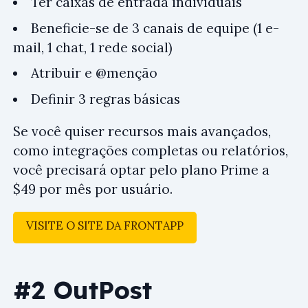
Ter caixas de entrada individuais
Beneficie-se de 3 canais de equipe (1 e-
mail, 1 chat, 1 rede social)
Atribuir e @menção
Definir 3 regras básicas
Se você quiser recursos mais avançados,
como integrações completas ou relatórios,
você precisará optar pelo plano Prime a
$49 por mês por usuário.
VISITE O SITE DA FRONTAPP
#2 OutPost