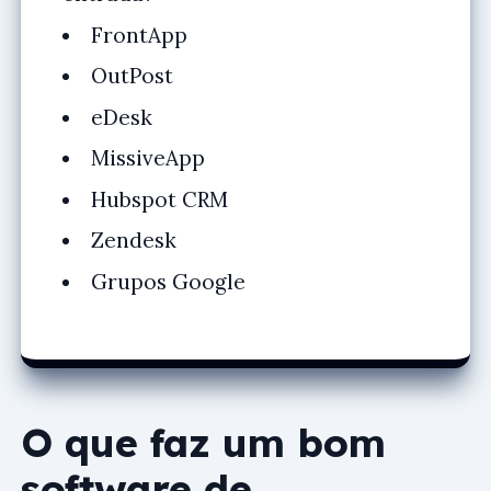
FrontApp
OutPost
eDesk
MissiveApp
Hubspot CRM
Zendesk
Grupos Google
O que faz um bom
software de