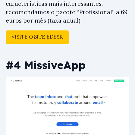
características mais interessantes,
recomendamos o pacote “Profissional” a 69
euros por mês (taxa anual).
VISITE O SITE EDESK
#4 MissiveApp