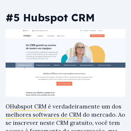
#5 Hubspot CRM
O
Hubspot CRM
é verdadeiramente um dos
melhores softwares de CRM
do mercado. Ao
se inscrever neste CRM gratuito, você tem
acesso à ferramenta de conversação, que