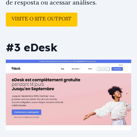
de resposta ou acessar análises.
VISITE O SITE OUTPOST
#3 eDesk