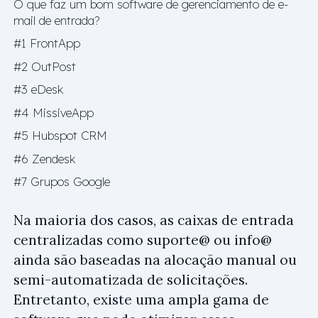
O que faz um bom software de gerenciamento de e-
mail de entrada?
#1 FrontApp
#2 OutPost
#3 eDesk
#4 MissiveApp
#5 Hubspot CRM
#6 Zendesk
#7 Grupos Google
Na maioria dos casos, as caixas de entrada
centralizadas como
suporte@
ou
info@
ainda são baseadas na alocação manual ou
semi-automatizada de solicitações.
Entretanto, existe uma ampla gama de