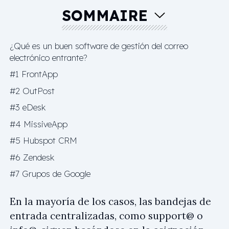
SOMMAIRE
¿Qué es un buen software de gestión del correo
electrónico entrante?
#1 FrontApp
#2 OutPost
#3 eDesk
#4 MissiveApp
#5 Hubspot CRM
#6 Zendesk
#7 Grupos de Google
En la mayoría de los casos, las bandejas de
entrada centralizadas, como
support@
o