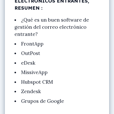
ELECTRÓNICOS ENTRANTES,
RESUMEN :
¿Qué es un buen software de
gestión del correo electrónico
entrante?
FrontApp
OutPost
eDesk
MissiveApp
Hubspot CRM
Zendesk
Grupos de Google