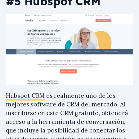
#5 Hubspot CRM
Hubspot CRM
es realmente uno de los
mejores software de CRM
del mercado. Al
inscribirse en este CRM gratuito, obtendrá
acceso a la herramienta de conversación,
que incluye la posibilidad de conectar los
alias de correo electrónico de su equipo a