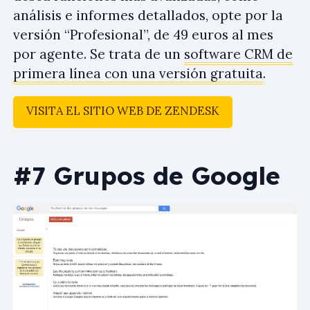
análisis e informes detallados, opte por la
versión “Profesional”, de 49 euros al mes
por agente. Se trata de un
software CRM de
primera línea con una versión gratuita
.
VISITA EL SITIO WEB DE ZENDESK
#7 Grupos de Google