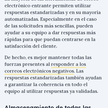
electrónico entrante permiten utilizar
respuestas estandarizadas y en su mayoría
automatizadas. Especialmente en el caso
de las solicitudes más sencillas, pueden
ayudar a su equipo a dar respuestas más
rápidas para que puedan centrarse en la
satisfacción del cliente.
De hecho, es mejor mantener todas las
fuerzas presentes al
responder a los
correos electrónicos negativos
. Las
respuestas estandarizadas también ayudan
a garantizar la coherencia en todo el
equipo al utilizar respuestas ya validadas.
Almacenamiento de todas las