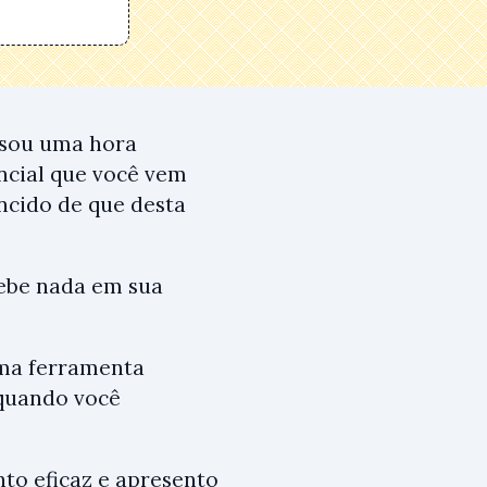
assou uma hora
ncial que você vem
ncido de que desta
cebe nada em sua
Uma ferramenta
 quando você
to eficaz e apresento