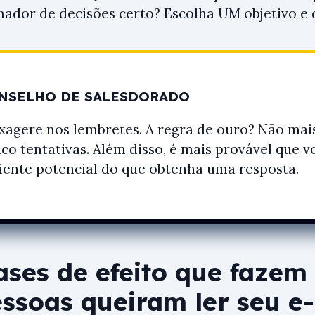
ador de decisões certo? Escolha UM objetivo e 
NSELHO DE SALESDORADO
xagere nos lembretes. A regra de ouro? Não mai
nco tentativas. Além disso, é mais provável que 
liente potencial do que obtenha uma resposta.
rases de efeito que faze
essoas queiram ler seu e