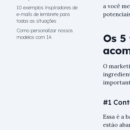
a você me
10 exemplos inspiradores de
potenciai
e-mails de lembrete para
todas as situações
Como personalizar nossos
Os 5
modelos com IA
acom
O marketi
ingredien
important
#1 Cont
Essa é a 
estão aba