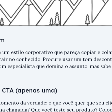
om
e um estilo corporativo que pareça copiar e col
cair no conhecido. Procure usar um tom descontr
um especialista que domina o assunto, mas sab
 CTA (apenas uma)
momento da verdade: o que você quer que seu cli
ma chamada? Que você teste seu produto? Colo