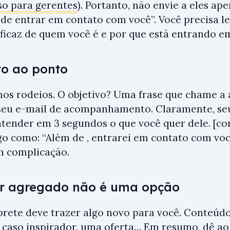
so para gerentes
). Portanto, não envie a eles a
 de entrar em contato com você”. Você precisa 
eficaz de quem você é e por que está entrando e
to ao ponto
os rodeios. O objetivo? Uma frase que chame a
 seu e-mail de acompanhamento. Claramente, seu
ntender em 3 segundos o que você quer dele. [con
lgo como: “Além de , entrarei em contato com voc
em complicação.
or agregado não é uma opção
rete deve trazer algo novo para você. Conteúdo
 caso inspirador, uma oferta… Em resumo, dê ao 