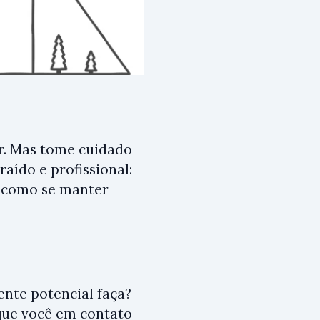
ar. Mas tome cuidado
aído e profissional:
e como se manter
ente potencial faça?
que você em contato