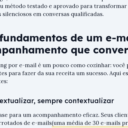
u método testado e aprovado para transformar 
s silenciosos em conversas qualificadas.
 fundamentos de um e-ma
panhamento que conver
ng por e-mail é um pouco como cozinhar: você p
tes para fazer da sua receita um sucesso. Aqui e
es:
extualizar, sempre contextualizar
base para um acompanhamento eficaz. Seus clien
rrotados de e-mails
(uma média de 30 e-mails pro