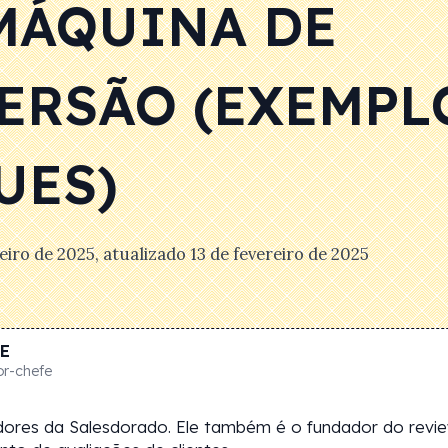
MÁQUINA DE
ERSÃO (EXEMPL
UES)
reiro de 2025
, atualizado
13 de fevereiro de 2025
E
or-chefe
dores da Salesdorado. Ele também é o fundador do revi