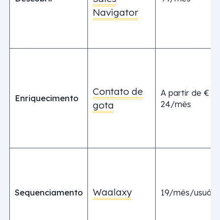
Navigator
Contato de
A partir de €
Enriquecimento
24/mês
gota
Waalaxy
Sequenciamento
19/mês/usuári