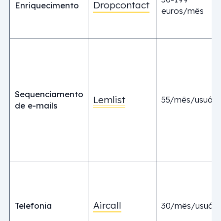
Dropcontact
Enriquecimento
euros/mês
Sequenciamento
Lemlist
55/mês/usuári
de e-mails
Aircall
Telefonia
30/mês/usuári