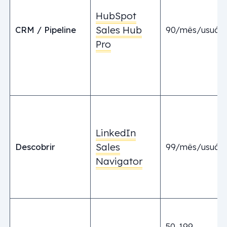
HubSpot
Sales Hub
CRM / Pipeline
90/mês/usuári
Pro
LinkedIn
Sales
Descobrir
99/mês/usuári
Navigator
50-199