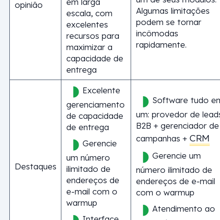
em larga
opinião
Algumas limitações
escala, com
podem se tornar
excelentes
incômodas
recursos para
rapidamente.
maximizar a
capacidade de
entrega
Excelente
Software tudo e
gerenciamento
um: provedor de lead
de capacidade
B2B + gerenciador de
de entrega
CRM
campanhas +
Gerencie
Gerencie um
um número
Destaques
ilimitado de
número ilimitado de
endereços de
endereços de e-mail
e-mail com o
com o warmup
warmup
Atendimento ao
Interface