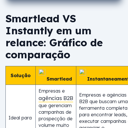
Smartlead VS
Instantly em um
relance: Gráfico de
comparação
Solução
Smartlead
Instantaneamen
Empresas e
Empresas e agências
agências B2B
B2B que buscam uma
que gerenciam
ferramenta completa
campanhas de
para encontrar leads,
Ideal para
prospecção de
executar campanhas 
volume muito
gerenciar o