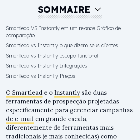
SOMMAIRE
Smartlead VS Instantly em um relance Gráfico de
comparação
Smartlead vs Instantly o que dizem seus clientes
Smartlead vs Instantly escopo funcional
Smartlead vs Instantly Integrações
Smartlead vs Instantly Preços
O Smartlead
e o
Instantly
são duas
ferramentas de prospecção
projetadas
especificamente para gerenciar
campanhas
de e-mail
em grande escala,
diferentemente de ferramentas mais
tradicionais (e mais conhecidas) como