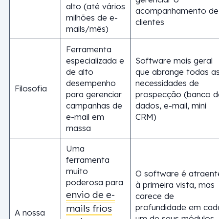
alto (até vários
acompanhamento de
milhões de e-
clientes
mails/mês)
Ferramenta
especializada e
Software mais geral
de alto
que abrange todas a
desempenho
necessidades de
Filosofia
para gerenciar
prospecção (banco d
campanhas de
dados, e-mail, mini
e-mail em
CRM)
massa
Uma
ferramenta
muito
O software é atraent
poderosa para
à primeira vista, mas
envio de e-
carece de
profundidade em cad
mails frios
A nossa
um de seus módulos.