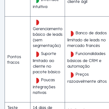
cliente ágil
intuitiva
Gerenciamento
Banco de dados
básico de leads
(sem
limitado de leads no
segmentação)
mercado francês
Suporte
Funcionalidades
Pontos
limitado ao
básicas de CRM e
fracos
cliente no
automação
pacote básico
Preços
Poucas
razoavelmente altos
integrações
nativas
Teste
14 dias de