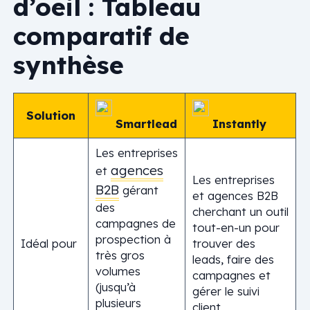
d’oeil : Tableau
comparatif de
synthèse
Solution
Smartlead
Instantly
Les entreprises
agences
et
Les entreprises
B2B
gérant
et agences B2B
des
cherchant un outil
campagnes de
tout-en-un pour
prospection à
Idéal pour
trouver des
très gros
leads, faire des
volumes
campagnes et
(jusqu’à
gérer le suivi
plusieurs
client