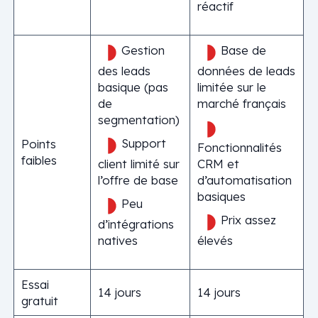
réactif
Gestion
Base de
des leads
données de leads
basique (pas
limitée sur le
de
marché français
segmentation)
Support
Points
Fonctionnalités
faibles
client limité sur
CRM et
l’offre de base
d’automatisation
basiques
Peu
Prix assez
d’intégrations
natives
élevés
Essai
14 jours
14 jours
gratuit