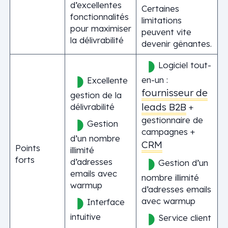
d’excellentes
Certaines
fonctionnalités
limitations
pour maximiser
peuvent vite
la délivrabilité
devenir gênantes.
Logiciel tout-
en-un :
Excellente
fournisseur de
gestion de la
leads B2B
délivrabilité
+
gestionnaire de
Gestion
campagnes +
d’un nombre
CRM
Points
illimité
forts
d’adresses
Gestion d’un
emails avec
nombre illimité
warmup
d’adresses emails
avec warmup
Interface
intuitive
Service client