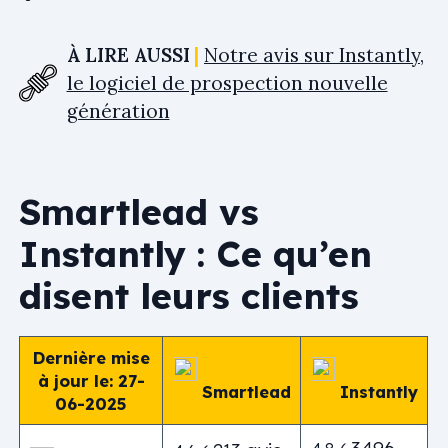
À LIRE AUSSI
Notre avis sur Instantly,
le logiciel de prospection nouvelle
génération
Smartlead vs
Instantly : Ce qu’en
disent leurs clients
Dernière mise
à jour le: 27-
Smartlead
Instantly
06-2025