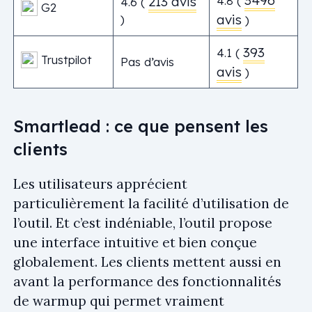
3496
213 avis
4.8 (
4.6 (
G2
avis
)
)
393
4.1 (
Trustpilot
Pas d’avis
avis
)
Smartlead : ce que pensent les
clients
Les utilisateurs apprécient
particulièrement la facilité d’utilisation de
l’outil. Et c’est indéniable, l’outil propose
une interface intuitive et bien conçue
globalement. Les clients mettent aussi en
avant la performance des fonctionnalités
de warmup qui permet vraiment