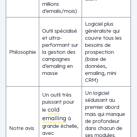
millions
d’emails/mois)
Logiciel plus
Outil spécialisé
généraliste qui
et ultra-
couvre tous les
performant sur
besoins de
Philosophie
la gestion des
prospection
campagnes
(base de
d’emailing en
données,
masse
emailing, mini
CRM)
Un logiciel
Un outil très
séduisant au
puissant pour
premier abord
cold
le
mais qui manque
emailing
à
de profondeur
grande échelle,
Notre avis
dans chacun de
avec
ses modules.