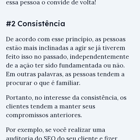
essa pessoa o convide de volta!
#2 Consistência
De acordo com esse princípio, as pessoas
estão mais inclinadas a agir se já tiverem
feito isso no passado, independentemente
de a ação ter sido fundamentada ou não.
Em outras palavras, as pessoas tendem a
procurar o que é familiar.
Portanto, no interesse da consistência, os
clientes tendem a manter seus
compromissos anteriores.
Por exemplo, se você realizar uma
auditoria do SEO do seu cliente e fizer