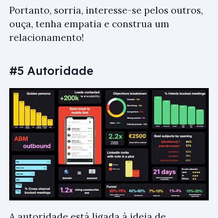
Portanto, sorria, interesse-se pelos outros,
ouça, tenha empatia e construa um
relacionamento!
#5 Autoridade
A autoridade está ligada à ideia de