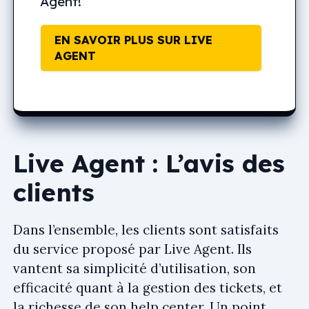
Agent!
EN SAVOIR PLUS SUR LIVE
AGENT
Live Agent : L’avis des
clients
Dans l’ensemble, les clients sont satisfaits
du service proposé par Live Agent. Ils
vantent sa simplicité d’utilisation, son
efficacité quant à la gestion des tickets, et
la richesse de son help center. Un point