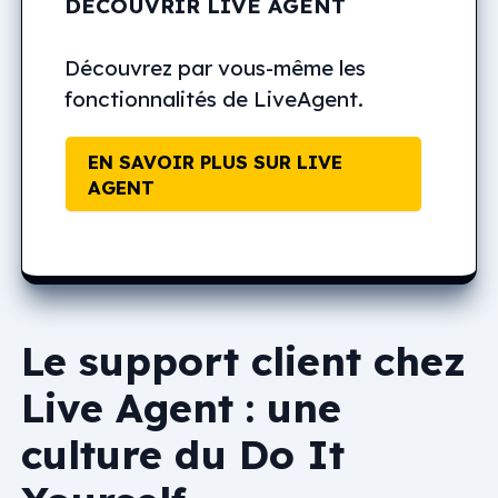
DÉCOUVRIR LIVE AGENT
Découvrez par vous-même les
fonctionnalités de LiveAgent.
EN SAVOIR PLUS SUR LIVE
AGENT
Le support client chez
Live Agent : une
culture du Do It