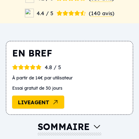
4.4 / 5
(
140 avis
)
EN BREF
4.8 / 5
À partir de 14€ par utilisateur
Essai gratuit de 30 jours
LIVEAGENT
SOMMAIRE