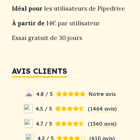
Idéal pour
les utilisateurs de Pipedrive
À partir de
14€ par utilisateur
Essai gratuit de 30 jours
AVIS CLIENTS
4.8 / 5
Notre avis
4.5 / 5
(
1464 avis
)
4.7 / 5
(
1560 avis
)
4.2 / 5
(
610 avis
)