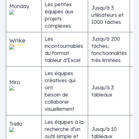
Les petites
Monday
Jusqu’à 3
équipes aux
utilisateurs et
projets
1000 tâches
complexes
Les
Jusqu’à 200
Wrike
incontournables
tâches,
du format
fonctionnalités
tableur d’Excel
très limitées
Les équipes
créatives qui
Miro
ont
Jusqu’à 3
besoin de
tableaux
collaborer
visuellement
Les équipes à la
Trello
recherche d’un
Jusqu’à 10
outil simple et
tableaux