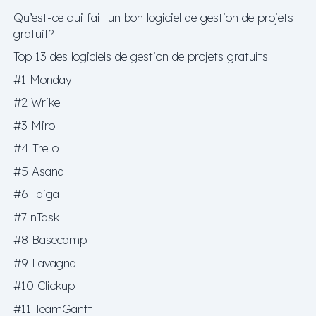
Qu’est-ce qui fait un bon logiciel de gestion de projets
gratuit?
Top 13 des logiciels de gestion de projets gratuits
#1 Monday
#2 Wrike
#3 Miro
#4 Trello
#5 Asana
#6 Taiga
#7 nTask
#8 Basecamp
#9 Lavagna
#10 Clickup
#11 TeamGantt