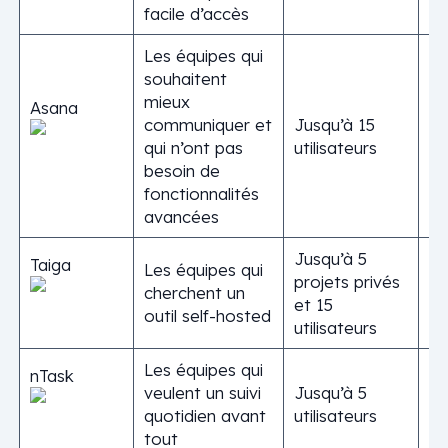
facile d’accès
Les équipes qui
souhaitent
mieux
Asana
communiquer et
Jusqu’à 15
qui n’ont pas
utilisateurs
besoin de
fonctionnalités
avancées
Jusqu’à 5
Taiga
Les équipes qui
projets privés
cherchent un
et 15
outil self-hosted
utilisateurs
Les équipes qui
nTask
veulent un suivi
Jusqu’à 5
quotidien avant
utilisateurs
tout