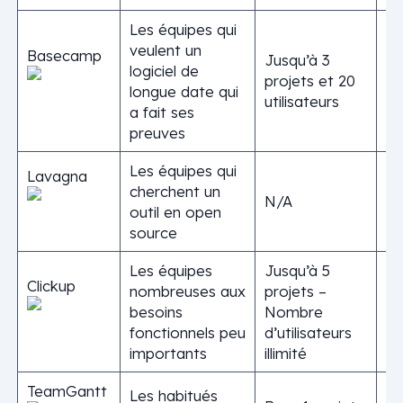
Les équipes qui
veulent un
Basecamp
Jusqu’à 3
logiciel de
projets et 20
longue date qui
utilisateurs
a fait ses
preuves
Les équipes qui
Lavagna
cherchent un
N/A
outil en open
source
Les équipes
Jusqu’à 5
Clickup
nombreuses aux
projets –
besoins
Nombre
fonctionnels peu
d’utilisateurs
importants
illimité
TeamGantt
Les habitués