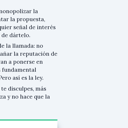
monopolizar la
tar la propuesta,
uier señal de interés
 de dártelo.
le la llamada: no
dañar la reputación de
van a ponerse en
es fundamental
Pero así es la ley.
 te disculpes, más
nza y no hace que la