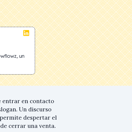
ewflowz, un
e entrar en contacto
slogan. Un discurso
 permite despertar el
 de cerrar una venta.