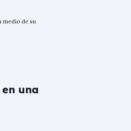
n medio de su
 en una