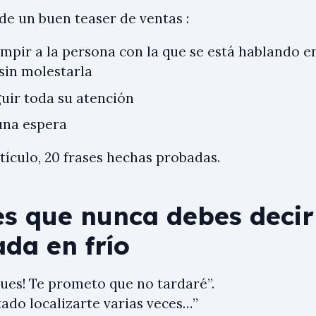
de un buen teaser de ventas :
mpir a la persona con la que se está hablando e
 sin molestarla
uir toda su atención
una espera
tículo, 20 frases hechas probadas.
es que nunca debes decir
da en frío
gues! Te prometo que no tardaré”.
tado localizarte varias veces…”