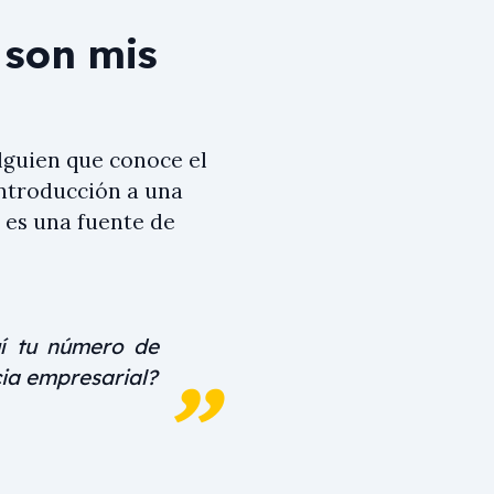
 son mis
lguien que conoce el
 introducción a una
 es una fuente de
í tu número de
cia empresarial?