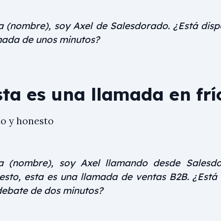
a (nombre), soy Axel de Salesdorado. ¿Está disp
mada de unos minutos?
ta es una llamada en frí
to y honesto
a (nombre), soy Axel llamando desde Salesdo
esto, esta es una llamada de ventas B2B. ¿Está 
debate de dos minutos?