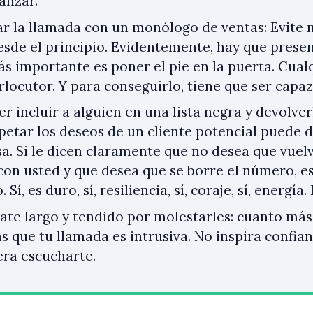
anzar.
 la llamada con un monólogo de ventas: Evite 
esde el principio. Evidentemente, hay que presen
ás importante es poner el pie en la puerta. Cualq
rlocutor. Y para conseguirlo, tiene que ser capaz
r incluir a alguien en una lista negra y devolver
petar los deseos de un cliente potencial puede 
a. Si le dicen claramente que no desea que vuel
con usted y que desea que se borre el número, 
 Sí, es duro, sí, resiliencia, sí, coraje, sí, energía. 
ate largo y tendido por molestarles: cuanto más
s que tu llamada es intrusiva. No inspira confia
era escucharte.