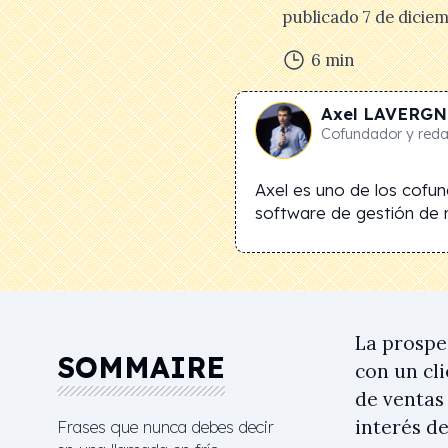
publicado
7 de dicie
6
min
Axel
LAVERGN
Cofundador y redac
Axel es uno de los cofu
software de gestión de r
La prospe
SOMMAIRE
con un cli
de ventas
interés de
Frases que nunca debes decir