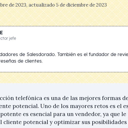
mbre de 2023
, actualizado
5 de diciembre de 2023
E
tor jefe
ndadores de Salesdorado. También es el fundador de revi
eseñas de clientes.
cción telefónica es una de las mejores formas d
ente potencial. Uno de los mayores retos es el e
 potente es esencial para un vendedor, ya que le
l cliente potencial y optimizar sus posibilidades