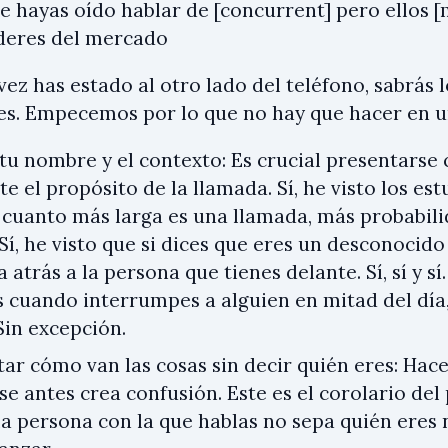
e hayas oído hablar de [concurrent] pero ellos [
deres del mercado
vez has estado al otro lado del teléfono, sabrás 
ses. Empecemos por lo que no hay que hacer en u
tu nombre y el contexto: Es crucial presentarse 
e el propósito de la llamada. Sí, he visto los es
 cuanto más larga es una llamada, más probabil
 Sí, he visto que si dices que eres un desconoci
 atrás a la persona que tienes delante. Sí, sí y sí.
s cuando interrumpes a alguien en mitad del día,
Sin excepción.
ar cómo van las cosas sin decir quién eres: Hac
e antes crea confusión. Este es el corolario del
la persona con la que hablas no sepa quién eres 