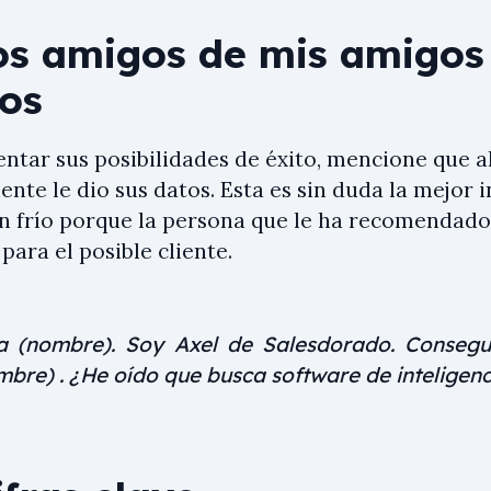
os amigos de mis amigos
os
ntar sus posibilidades de éxito, mencione que a
iente le dio sus datos. Esta es sin duda la mejor
n frío porque la persona que le ha recomendado
para el posible cliente.
a (nombre). Soy Axel de Salesdorado. Consegu
mbre) . ¿He oído que busca software de inteligen