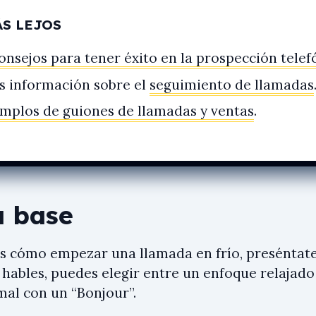
ÁS LEJOS
onsejos para tener éxito en la prospección telef
s información sobre el
seguimiento de llamadas
emplos de guiones de llamadas y ventas
.
a base
es cómo empezar una llamada en frío, preséntat
 hables, puedes elegir entre un enfoque relajado
mal con un “Bonjour”.