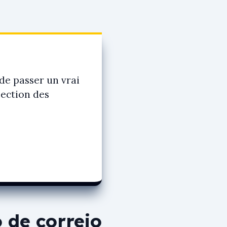
de passer un vrai
lection des
 de correio