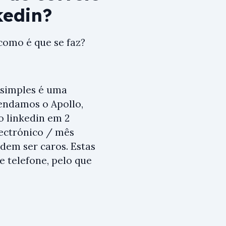
kedin?
como é que se faz?
s simples é uma
endamos o Apollo,
o linkedin em 2
lectrónico / mês
dem ser caros. Estas
 telefone, pelo que