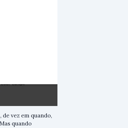
e, de vez em quando,
. Mas quando