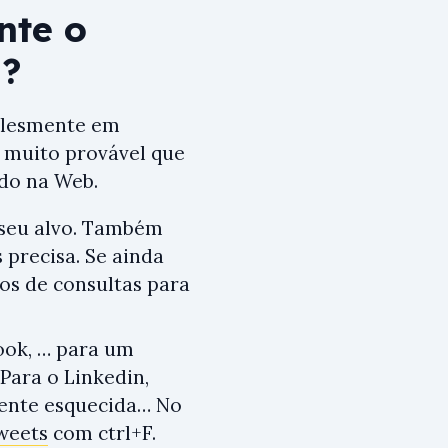
nte o
m?
mplesmente em
É muito provável que
ado na Web.
 seu alvo. Também
precisa. Se ainda
os de consultas para
book, … para um
Para o Linkedin,
mente esquecida… No
weets
com ctrl+F.