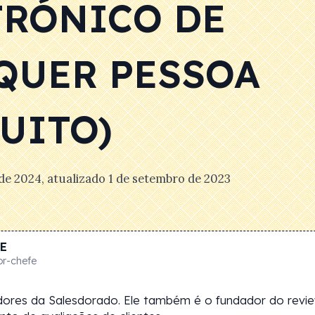
TRÓNICO DE
QUER PESSOA
UITO)
 de 2024
, atualizado
1 de setembro de 2023
E
or-chefe
dores da Salesdorado. Ele também é o fundador do revi