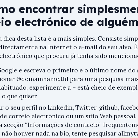
omo encontrar simplesme
eio electrónico de algué
a dica desta lista é a mais simples. Consiste si
directamente na Internet o e-mail do seu alvo. 
 electrónico que procura já tenha sido mencion
Google e escreva o primeiro e o último nome do
ionar @domainname.tld para uma pesquisa mais 
habituado, experimente a – está cheio de exempl
 o que quiser
ar o seu perfil no Linkedin, Twitter, github, face
de correio electrónico ou um sítio Web pessoal. 
a secção “Informações de contacto” frequente
se não houver nada na bio, tente pesquisar
allmyt