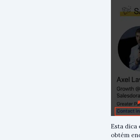
Esta dica
obtém end