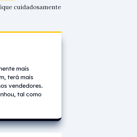
ifique cuidadosamente
mente mais
m, terá mais
nos vendedores.
anhou, tal como