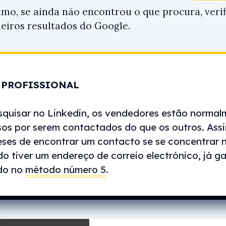
timo, se ainda não encontrou o que procura, ver
meiros resultados do Google.
 PROFISSIONAL
squisar no Linkedin, os vendedores estão normal
sos por serem contactados do que os outros. Assi
eses de encontrar um contacto se se concentrar 
o tiver um endereço de correio electrónico, já g
ido no
método número 5
.