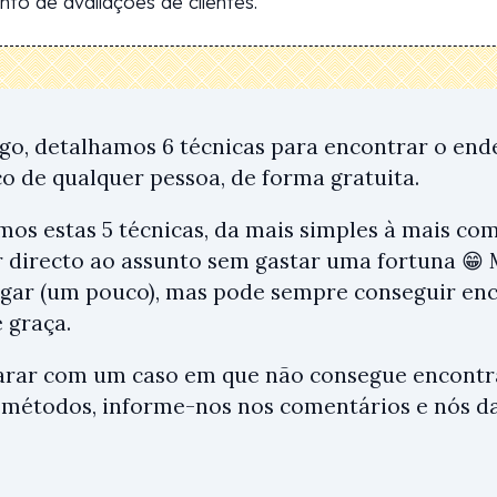
to de avaliações de clientes.
igo, detalhamos 6 técnicas para encontrar o end
co de qualquer pessoa, de forma gratuita.
ámos estas 5 técnicas, da mais simples à mais co
ir directo ao assunto sem gastar uma fortuna 😁 
pagar (um pouco), mas pode sempre conseguir en
 graça.
arar com um caso em que não consegue encont
 métodos, informe-nos nos comentários e nós d