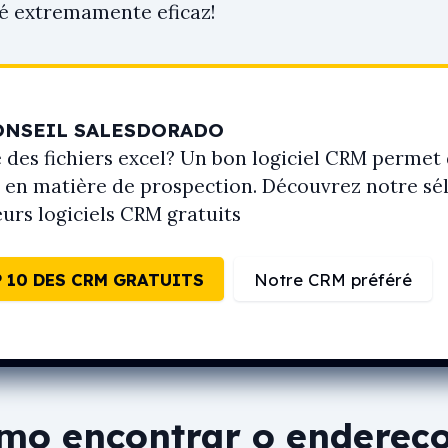
 é extremamente eficaz!
ONSEIL SALESDORADO
 des fichiers excel? Un bon logiciel CRM permet 
r en matière de prospection. Découvrez notre sé
eurs logiciels CRM gratuits
 10 DES CRM GRATUITS
Notre CRM préféré
omo encontrar o endereço