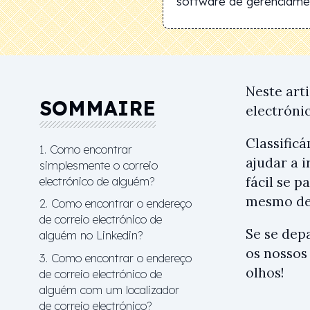
software de gerenciamen
Neste art
SOMMAIRE
electróni
Classific
1. Como encontrar
ajudar a 
simplesmente o correio
electrónico de alguém?
fácil se 
mesmo de
2. Como encontrar o endereço
de correio electrónico de
Se se dep
alguém no Linkedin?
os nossos
3. Como encontrar o endereço
olhos!
de correio electrónico de
alguém com um localizador
de correio electrónico?