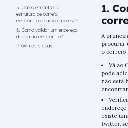
1. C
5. Como encontrar a
estrutura de correio
corr
electrónico de uma empresa?
6. Como validar um endereço
A primeir
de correio electrónico?
procurar 
Próximas etapas
o correio
Vá ao 
pode adic
não está 
encontrar
Verific
endereço 
existe um
twitter, 