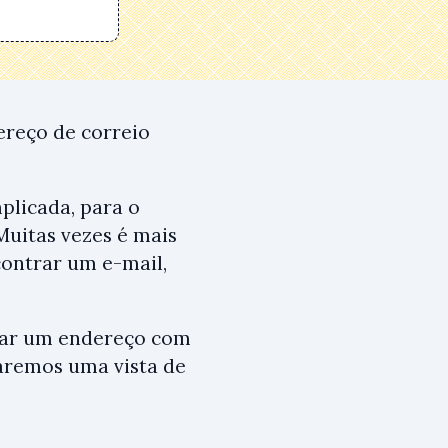
ereço de correio
mplicada, para o
Muitas vezes é mais
contrar um e-mail,
rar um endereço com
aremos uma vista de