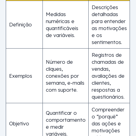
Descrições
Medidas
detalhadas
numéricas e
para entender
Definição
quantificáveis
as motivações
de variáveis.
e os
sentimentos.
Registros de
Número de
chamadas de
cliques,
vendas,
Exemplos
conexões por
avaliações de
semana, e-mails
clientes,
com suporte.
respostas a
questionários.
Compreender
Quantificar o
o “porquê”
comportamento
Objetivo
das ações e
e medir
motivações
variáveis.