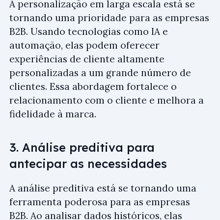
A personalização em larga escala está se
tornando uma prioridade para as empresas
B2B. Usando tecnologias como IA e
automação, elas podem oferecer
experiências de cliente altamente
personalizadas a um grande número de
clientes. Essa abordagem fortalece o
relacionamento com o cliente e melhora a
fidelidade à marca.
3. Análise preditiva para
antecipar as necessidades
A análise preditiva está se tornando uma
ferramenta poderosa para as empresas
B2B. Ao analisar dados históricos, elas