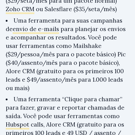
($29/seta/mês para um pacote normal)
Zoho CRM
ou Salesflare ($35/seta/mês)
Uma ferramenta para suas campanhas
de
envio de e-mails
para planejar os envios
e acompanhar os resultados. Você pode
usar ferramentas como Mailshake
($29/pessoa/mês para o pacote básico) Pic
($40/assento/mês para o pacote básico),
Alore CRM (gratuito para os primeiros 100
leads e $49/assento/mês para 1.000 leads
ou mais)
Uma ferramenta “Clique para chamar”
para fazer, gravar e reportar chamadas de
saída. Você pode usar ferramentas como
Hubspot
calls, Alore CRM (gratuito para os
primeiros 100 leads e 49 USD / assento /