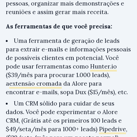
pessoas, organizar mais demonstrações e
reuniões e assim gerar mais receita.
As ferramentas de que você precisa:
Uma ferramenta de geração de leads
para extrair e-mails e informações pessoais
de possíveis clientes em potencial. Você
pode usar ferramentas como
Hunter.io
($39/mês para procurar 1.000 leads),
a
extensão cromada
da Alore para
encontrar e-mails, sopa Dux ($15/mês), etc.
Um CRM sólido para cuidar de seus
dados. Você pode experimentar o Alore
CRM, (Grátis até os primeiros 100 leads e
$49/seta/mês para 1000+ leads)
Pipedrive
,