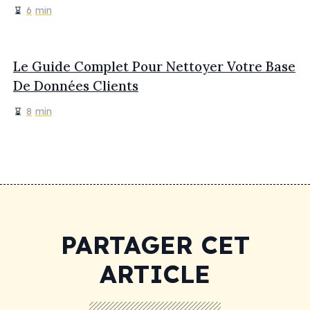
6
min
Le Guide Complet Pour Nettoyer Votre Base
De Données Clients
8
min
PARTAGER CET
ARTICLE